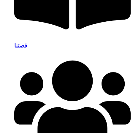
قصتنا