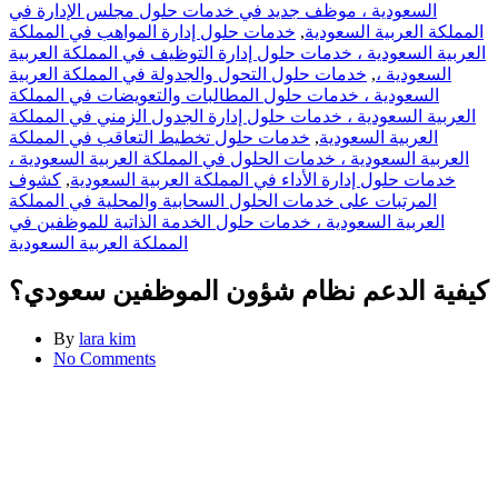
السعودية ، موظف جديد في خدمات حلول مجلس الإدارة في
المملكة العربية السعودية
,
خدمات حلول إدارة المواهب في المملكة
العربية السعودية ، خدمات حلول إدارة التوظيف في المملكة العربية
السعودية ،
,
خدمات حلول التحول والجدولة في المملكة العربية
السعودية ، خدمات حلول المطالبات والتعويضات في المملكة
العربية السعودية ، خدمات حلول إدارة الجدول الزمني في المملكة
العربية السعودية
,
خدمات حلول تخطيط التعاقب في المملكة
العربية السعودية ، خدمات الحلول في المملكة العربية السعودية ،
خدمات حلول إدارة الأداء في المملكة العربية السعودية
,
كشوف
المرتبات على خدمات الحلول السحابية والمحلية في المملكة
العربية السعودية ، خدمات حلول الخدمة الذاتية للموظفين في
المملكة العربية السعودية
كيفية الدعم نظام شؤون الموظفين سعودي؟
By
lara kim
No Comments