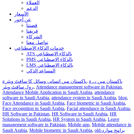
العملاء
الدعم
الأسعار
عن أجور
قصتنا
فريقنا
الشركاء
تواصل معنا
خدمات الذكاء الاصطناعي
ATS بالذكاء الاصطناعي
PMS بالذكاء الاصطناعي
LMS بالذكاء الاصطناعي
المساعد الذكي
a پاکستان میں پے
,
a پاکستان میں انسانی وسائل کا سافٹ ویئر
,
Attendance management software in Pakistan
,
رول سافٹ ویئر
Attendance Mobile Application in Saudi Arabia
,
attendance
software in Saudi Arabia
,
attendance system in Saudi Arabia
,
blog
,
Face Attendance in Saudi Arabia
,
Face biometric in Saudi Arabia
,
Face recognition in Saudi Arabia
,
Facial attendance in Saudi Arabia
,
HR Software in Pakistan
,
HR Software in Saudi Arabia
,
HR
Solutions in Saudi Arabia
,
HR System in Saudi Arabia
,
Leave
management software in Pakistan
,
Mobile app
,
Mobile attendance in
old-برامج موارد
,
Mobile biometric in Saudi Arabia
,
Saudi Arabia