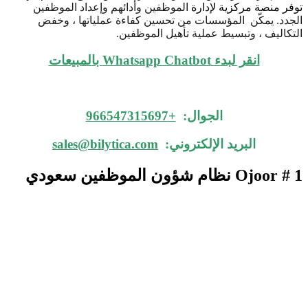
توفر منصة مركزية لإدارة
الموظفين وأدائهم وإعداد الموظفين
الجدد. يمكّن المؤسسات من تحسين كفاءة عملياتها ، وخفض
التكاليف ، وتبسيط عملية تأهيل الموظفين.
انقر لبدء Whatsapp Chatbot بالمبيعات
الجوال:
+966547315697
البريد الإلكتروني:
sales@bilytica.com
Ojoor # 1
نظام شؤون الموظفين سعودي