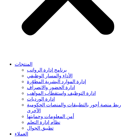
المنتجات
برنامج إدارة الرواتب
الأداء والمسار الوظيفي
إدارة الموارد البشرية المطوّرة
ادارة الحضور والانصراف
ادارة التوظيف واستقطاب المواهب
ادارة الورديات
ربط منصة أجور بالتطبيقات والمنصات الحكومية
الأخرى
أمن المعلومات وحمايتها
نظام إدارة التعلم
تطبيق الجوال
العملاء