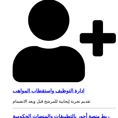
ادارة التوظيف واستقطاب المواهب
تقديم تجربة إيجابية للمرشح قبل وبعد الانضمام
ربط منصة أجور بالتطبيقات والمنصات الحكومية