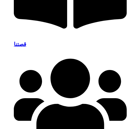
قصتنا