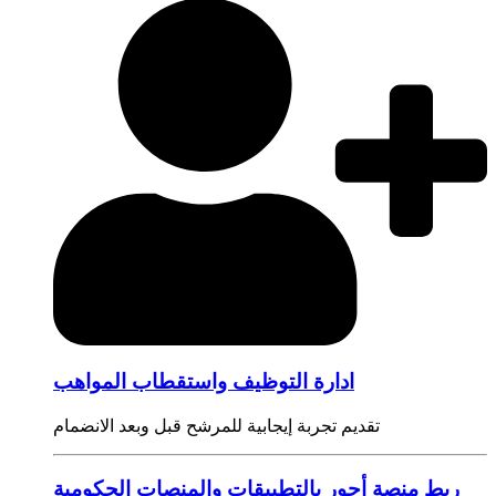
ادارة التوظيف واستقطاب المواهب
تقديم تجربة إيجابية للمرشح قبل وبعد الانضمام
ربط منصة أجور بالتطبيقات والمنصات الحكومية