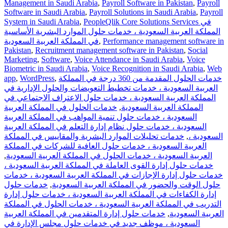
Management in Saudi Arabia
,
Payroll Software in Pakistan
,
Payroll
Software in Saudi Arabia
,
Payroll Solutions in Saudi Arabia
,
Payroll
PeopleQlik Core Solutions Services في
,
System in Saudi Arabia
المملكة العربية السعودية ، خدمات حلول الموارد البشرية الأساسية
Performance management software in
,
في المملكة العربية السعودية
Pakistan
,
Recruitment management software in Pakistan
,
Social
Marketing
,
Software
,
Voice Attendance in Saudi Arabia
,
Voice
Biometric in Saudi Arabia
,
Voice Recognition in Saudi Arabia
,
Web
خدمات الحلول المقدمة من 360 درجة في المملكة
,
WordPress
,
app
العربية السعودية ، خدمات تخطيط التعويضات والحلول الإدارية في
المملكة العربية السعودية ، خدمات حلول الاعتراف الاجتماعي في
المملكة العربية السعودية
,
خدمات الحلول في المملكة العربية
السعودية ، خدمات حلول تنمية المواهب في المملكة العربية
السعودية ، خدمات حلول نظام إدارة التعلم في المملكة العربية
السعودية ،
,
خدمات تحليلات الموارد البشرية والمقاييس في المملكة
العربية السعودية ، خدمات حلول العافية للشركات في المملكة
العربية السعودية ، خدمات الحلول في المملكة العربية السعودية
,
خدمات حلول إدارة القوى العاملة في المملكة العربية السعودية ،
خدمات حلول إدارة الإجازات في المملكة العربية السعودية ، خدمات
حلول الوقت والحضور في المملكة العربية السعودية
,
خدمات حلول
إدارة الكفاءات في المملكة العربية السعودية ، خدمات حلول إدارة
التدريب في المملكة العربية السعودية ، خدمات الحلول في المملكة
العربية السعودية
,
خدمات حلول إدارة المتقدمين في المملكة العربية
السعودية ، موظف جديد في خدمات حلول مجلس الإدارة في