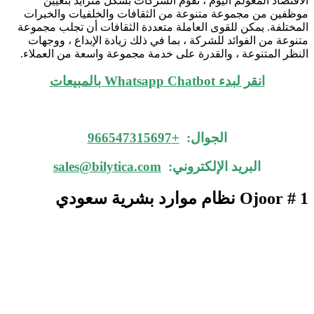
الاقتصاد المعولم اليوم ، تقوم الشركات بشكل متزايد بتعيين
موظفين من مجموعة متنوعة من الثقافات والخلفيات والخبرات
المختلفة. يمكن للقوى العاملة متعددة الثقافات أن تجلب مجموعة
متنوعة من الفوائد للشركة ، بما في ذلك زيادة الإبداع ، ووجهات
النظر المتنوعة ، والقدرة على خدمة مجموعة واسعة من العملاء.
انقر لبدء Whatsapp Chatbot بالمبيعات
الجوال:
+966547315697
البريد الإلكتروني:
sales@bilytica.com
Ojoor # 1
نظام موارد بشرية سعودي