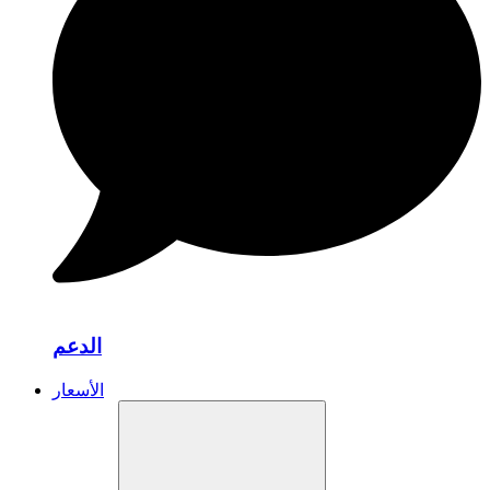
الدعم
الأسعار