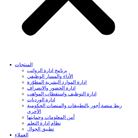
المنتجات
برنامج إدارة الرواتب
الأداء والمسار الوظيفي
إدارة الموارد البشرية المطوّرة
ادارة الحضور والانصراف
ادارة التوظيف واستقطاب المواهب
ادارة الورديات
ربط منصة أجور بالتطبيقات والمنصات الحكومية
الأخرى
أمن المعلومات وحمايتها
نظام إدارة التعلم
تطبيق الجوال
العملاء