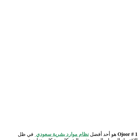
Ojoor # 1
هو أحد أفضل
نظام موارد بشرية سعودي
في ظل