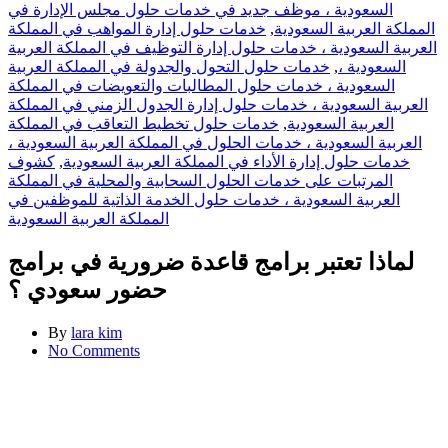
السعودية ، موظف جديد في خدمات حلول مجلس الإدارة في
المملكة العربية السعودية
,
خدمات حلول إدارة المواهب في المملكة
العربية السعودية ، خدمات حلول إدارة التوظيف في المملكة العربية
السعودية ،
,
خدمات حلول التحول والجدولة في المملكة العربية
السعودية ، خدمات حلول المطالبات والتعويضات في المملكة
العربية السعودية ، خدمات حلول إدارة الجدول الزمني في المملكة
العربية السعودية
,
خدمات حلول تخطيط التعاقب في المملكة
العربية السعودية ، خدمات الحلول في المملكة العربية السعودية ،
خدمات حلول إدارة الأداء في المملكة العربية السعودية
,
كشوف
المرتبات على خدمات الحلول السحابية والمحلية في المملكة
العربية السعودية ، خدمات حلول الخدمة الذاتية للموظفين في
المملكة العربية السعودية
لماذا تعتبر برامج قاعدة ضرورية في برامج
حضور سعودي ؟
By
lara kim
No Comments