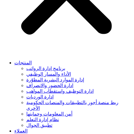
المنتجات
برنامج إدارة الرواتب
الأداء والمسار الوظيفي
إدارة الموارد البشرية المطوّرة
ادارة الحضور والانصراف
ادارة التوظيف واستقطاب المواهب
ادارة الورديات
ربط منصة أجور بالتطبيقات والمنصات الحكومية
الأخرى
أمن المعلومات وحمايتها
نظام إدارة التعلم
تطبيق الجوال
العملاء