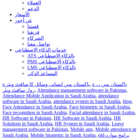
العملاء
الدعم
الأسعار
عن أجور
قصتنا
فريقنا
الشركاء
تواصل معنا
خدمات الذكاء الاصطناعي
ATS بالذكاء الاصطناعي
PMS بالذكاء الاصطناعي
LMS بالذكاء الاصطناعي
المساعد الذكي
a پاکستان میں پے
,
a پاکستان میں انسانی وسائل کا سافٹ ویئر
,
Attendance management software in Pakistan
,
رول سافٹ ویئر
Attendance Mobile Application in Saudi Arabia
,
attendance
software in Saudi Arabia
,
attendance system in Saudi Arabia
,
blog
,
Face Attendance in Saudi Arabia
,
Face biometric in Saudi Arabia
,
Face recognition in Saudi Arabia
,
Facial attendance in Saudi Arabia
,
HR Software in Pakistan
,
HR Software in Saudi Arabia
,
HR
Solutions in Saudi Arabia
,
HR System in Saudi Arabia
,
Leave
management software in Pakistan
,
Mobile app
,
Mobile attendance in
old-برامج موارد
,
Mobile biometric in Saudi Arabia
,
Saudi Arabia