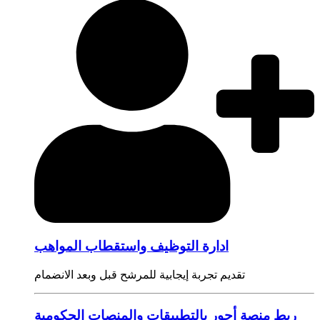
ادارة التوظيف واستقطاب المواهب
تقديم تجربة إيجابية للمرشح قبل وبعد الانضمام
ربط منصة أجور بالتطبيقات والمنصات الحكومية