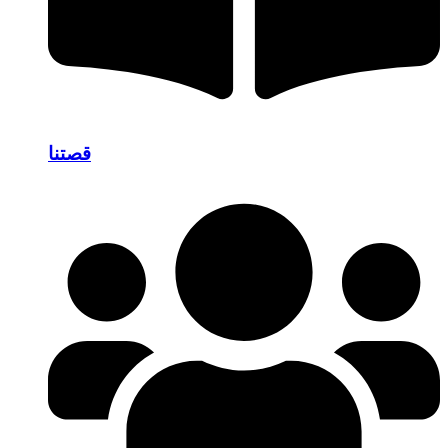
قصتنا