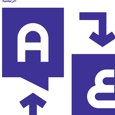
الرئيسية