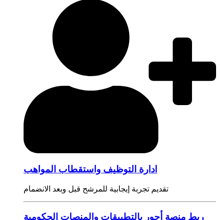
ادارة التوظيف واستقطاب المواهب
تقديم تجربة إيجابية للمرشح قبل وبعد الانضمام
ربط منصة أجور بالتطبيقات والمنصات الحكومية