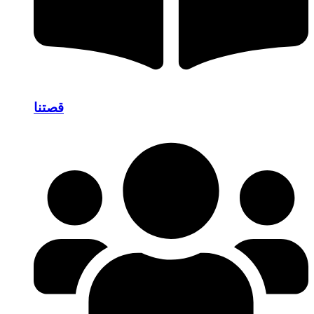
قصتنا