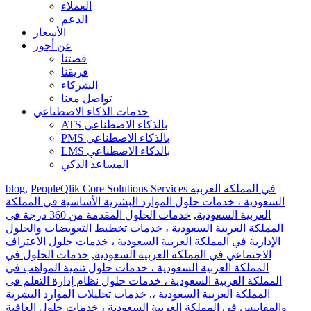
العملاء
الدعم
الأسعار
عن أجور
قصتنا
فريقنا
الشركاء
تواصل معنا
خدمات الذكاء الاصطناعي
ATS بالذكاء الاصطناعي
PMS بالذكاء الاصطناعي
LMS بالذكاء الاصطناعي
المساعد الذكي
PeopleQlik Core Solutions Services في المملكة العربية
,
blog
السعودية ، خدمات حلول الموارد البشرية الأساسية في المملكة
العربية السعودية
,
خدمات الحلول المقدمة من 360 درجة في
المملكة العربية السعودية ، خدمات تخطيط التعويضات والحلول
الإدارية في المملكة العربية السعودية ، خدمات حلول الاعتراف
الاجتماعي في المملكة العربية السعودية
,
خدمات الحلول في
المملكة العربية السعودية ، خدمات حلول تنمية المواهب في
المملكة العربية السعودية ، خدمات حلول نظام إدارة التعلم في
المملكة العربية السعودية ،
,
خدمات تحليلات الموارد البشرية
والمقاييس في المملكة العربية السعودية ، خدمات حلول العافية