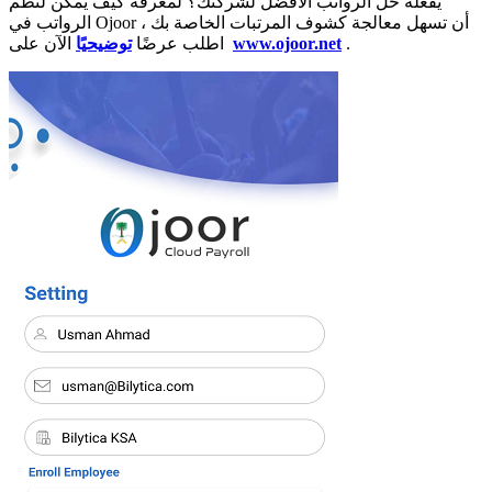
يفعله حل الرواتب الأفضل لشركتك؟ لمعرفة كيف يمكن لنظم
الرواتب في Ojoor أن تسهل معالجة كشوف المرتبات الخاصة بك ،
.
www.ojoor.net
الآن على
اطلب عرضًا
توضيحيًا