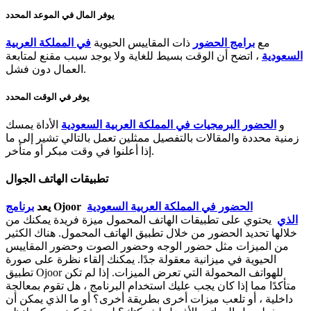
يوفر المال في الموعد المحدد
مع
برامج الحضور
ذات المقاييس الحيوية
في المملكة العربية
السعودية
، اتضح أن الوقت بسيط للغاية ولا يوجد سبب مقنع لمتابعة
العمال دون فشل.
يوفر في الوقت المحدد
و
الحضور البرمجيات في المملكة العربية السعودية
الأداة يمسك
زمنية محددة والمقالات بالتفصيل ممثلين تعمل بالتالي تشير إلى ما
إذا أعلنوا في وقت مبكر أو متأخر.
تطبيقات الهاتف الجوال
الحضور في المملكة العربية السعودية
Ojoor
يعد
برنامج
الذي
يحتوي على تطبيقات الهاتف المحمول ميزة فريدة يمكنك من
خلالها تحديد الحضور من خلال تطبيق الهاتف المحمول. هناك الكثير
من الميزات مثل حضور الوجه وحضور الصوت وحضور المقاييس
الحيوية في ميزانية معقولة جدًا. يمكنك إلقاء نظرة على صورة
تطبيق Ojoor للهواتف المحمولة التي تعرض الميزات. إذا لم تكن
متأكدًا مما إذا كان يجب عليك استخدام البرنامج ، هل تقوم بمعالجة
داخلية ، أو تلعب ميزات أخرى بطريقة أخرى؟ أو ما الذي يمكن أن