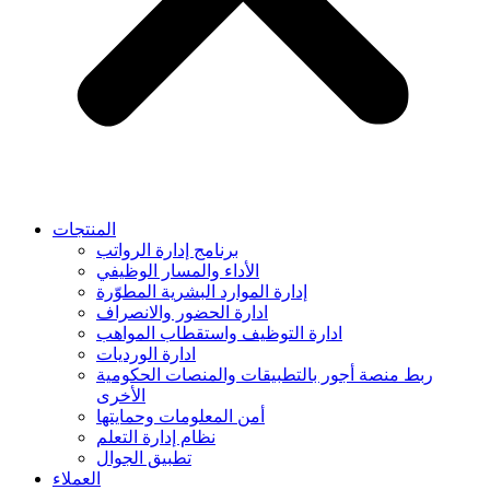
المنتجات
برنامج إدارة الرواتب
الأداء والمسار الوظيفي
إدارة الموارد البشرية المطوّرة
ادارة الحضور والانصراف
ادارة التوظيف واستقطاب المواهب
ادارة الورديات
ربط منصة أجور بالتطبيقات والمنصات الحكومية
الأخرى
أمن المعلومات وحمايتها
نظام إدارة التعلم
تطبيق الجوال
العملاء