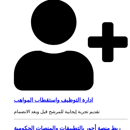
ادارة التوظيف واستقطاب المواهب
تقديم تجربة إيجابية للمرشح قبل وبعد الانضمام
ربط منصة أجور بالتطبيقات والمنصات الحكومية