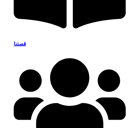
قصتنا