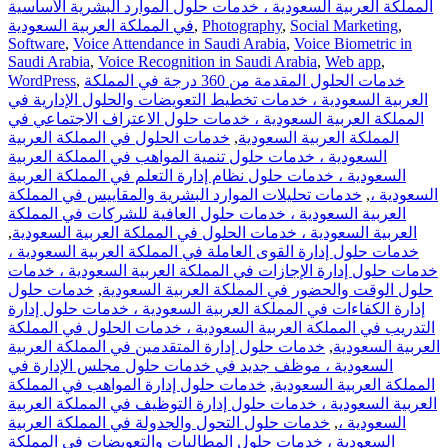
المملكة العربية السعودية ، خدمات حلول الموارد البشرية الأساسية
,
Social Marketing
,
Photography
,
في المملكة العربية السعودية
Software
,
Voice Attendance in Saudi Arabia
,
Voice Biometric in
Saudi Arabia
,
Voice Recognition in Saudi Arabia
,
Web app
,
خدمات الحلول المقدمة من 360 درجة في المملكة
,
WordPress
العربية السعودية ، خدمات تخطيط التعويضات والحلول الإدارية في
المملكة العربية السعودية ، خدمات حلول الاعتراف الاجتماعي في
المملكة العربية السعودية
,
خدمات الحلول في المملكة العربية
السعودية ، خدمات حلول تنمية المواهب في المملكة العربية
السعودية ، خدمات حلول نظام إدارة التعلم في المملكة العربية
السعودية ،
,
خدمات تحليلات الموارد البشرية والمقاييس في المملكة
العربية السعودية ، خدمات حلول العافية للشركات في المملكة
العربية السعودية ، خدمات الحلول في المملكة العربية السعودية
,
خدمات حلول إدارة القوى العاملة في المملكة العربية السعودية ،
خدمات حلول إدارة الإجازات في المملكة العربية السعودية ، خدمات
حلول الوقت والحضور في المملكة العربية السعودية
,
خدمات حلول
إدارة الكفاءات في المملكة العربية السعودية ، خدمات حلول إدارة
التدريب في المملكة العربية السعودية ، خدمات الحلول في المملكة
العربية السعودية
,
خدمات حلول إدارة المتقدمين في المملكة العربية
السعودية ، موظف جديد في خدمات حلول مجلس الإدارة في
المملكة العربية السعودية
,
خدمات حلول إدارة المواهب في المملكة
العربية السعودية ، خدمات حلول إدارة التوظيف في المملكة العربية
السعودية ،
,
خدمات حلول التحول والجدولة في المملكة العربية
السعودية ، خدمات حلول المطالبات والتعويضات في المملكة