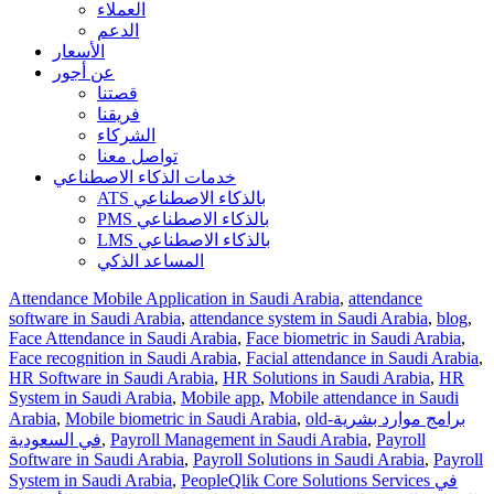
العملاء
الدعم
الأسعار
عن أجور
قصتنا
فريقنا
الشركاء
تواصل معنا
خدمات الذكاء الاصطناعي
ATS بالذكاء الاصطناعي
PMS بالذكاء الاصطناعي
LMS بالذكاء الاصطناعي
المساعد الذكي
Attendance Mobile Application in Saudi Arabia
,
attendance
software in Saudi Arabia
,
attendance system in Saudi Arabia
,
blog
,
Face Attendance in Saudi Arabia
,
Face biometric in Saudi Arabia
,
Face recognition in Saudi Arabia
,
Facial attendance in Saudi Arabia
,
HR Software in Saudi Arabia
,
HR Solutions in Saudi Arabia
,
HR
System in Saudi Arabia
,
Mobile app
,
Mobile attendance in Saudi
old-برامج موارد بشرية
,
Mobile biometric in Saudi Arabia
,
Arabia
Payroll
,
Payroll Management in Saudi Arabia
,
في السعودية
Software in Saudi Arabia
,
Payroll Solutions in Saudi Arabia
,
Payroll
PeopleQlik Core Solutions Services في
,
System in Saudi Arabia