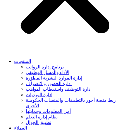
المنتجات
برنامج إدارة الرواتب
الأداء والمسار الوظيفي
إدارة الموارد البشرية المطوّرة
ادارة الحضور والانصراف
ادارة التوظيف واستقطاب المواهب
ادارة الورديات
ربط منصة أجور بالتطبيقات والمنصات الحكومية
الأخرى
أمن المعلومات وحمايتها
نظام إدارة التعلم
تطبيق الجوال
العملاء