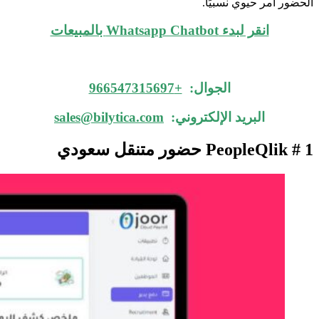
الحضور أمر حيوي نسبيًا.
انقر لبدء Whatsapp Chatbot بالمبيعات
الجوال:
+966547315697
البريد الإلكتروني:
sales@bilytica.com
PeopleQlik # 1
حضور متنقل سعودي