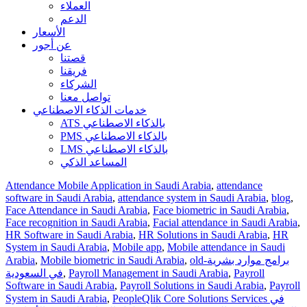
العملاء
الدعم
الأسعار
عن أجور
قصتنا
فريقنا
الشركاء
تواصل معنا
خدمات الذكاء الاصطناعي
ATS بالذكاء الاصطناعي
PMS بالذكاء الاصطناعي
LMS بالذكاء الاصطناعي
المساعد الذكي
Attendance Mobile Application in Saudi Arabia
,
attendance
software in Saudi Arabia
,
attendance system in Saudi Arabia
,
blog
,
Face Attendance in Saudi Arabia
,
Face biometric in Saudi Arabia
,
Face recognition in Saudi Arabia
,
Facial attendance in Saudi Arabia
,
HR Software in Saudi Arabia
,
HR Solutions in Saudi Arabia
,
HR
System in Saudi Arabia
,
Mobile app
,
Mobile attendance in Saudi
old-برامج موارد بشرية
,
Mobile biometric in Saudi Arabia
,
Arabia
Payroll
,
Payroll Management in Saudi Arabia
,
في السعودية
Software in Saudi Arabia
,
Payroll Solutions in Saudi Arabia
,
Payroll
PeopleQlik Core Solutions Services في
,
System in Saudi Arabia