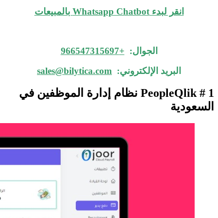
انقر لبدء Whatsapp Chatbot بالمبيعات
الجوال:
+966547315697
البريد الإلكتروني:
sales@bilytica.com
PeopleQlik # 1 نظام إدارة الموظفين في
السعودية