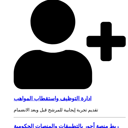
ادارة التوظيف واستقطاب المواهب
تقديم تجربة إيجابية للمرشح قبل وبعد الانضمام
ربط منصة أجور بالتطبيقات والمنصات الحكومية