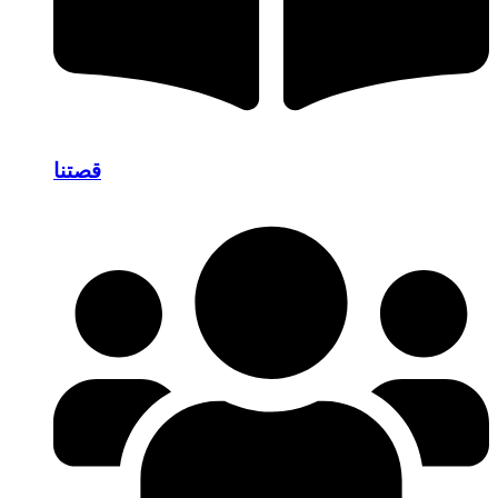
قصتنا