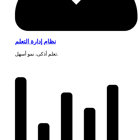
نظام إدارة التعلم
تعلم أذكى، نمو أسهل.