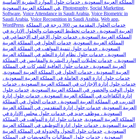
المملكة العربية السعودية ، خدمات حلول الموارد البشرية الأساسية
,
Social Marketing
,
Photography
,
في المملكة العربية السعودية
Software
,
Voice Attendance in Saudi Arabia
,
Voice Biometric in
Saudi Arabia
,
Voice Recognition in Saudi Arabia
,
Web app
,
خدمات الحلول المقدمة من 360 درجة في المملكة
,
WordPress
العربية السعودية ، خدمات تخطيط التعويضات والحلول الإدارية في
المملكة العربية السعودية ، خدمات حلول الاعتراف الاجتماعي في
المملكة العربية السعودية
,
خدمات الحلول في المملكة العربية
السعودية ، خدمات حلول تنمية المواهب في المملكة العربية
السعودية ، خدمات حلول نظام إدارة التعلم في المملكة العربية
السعودية ،
,
خدمات تحليلات الموارد البشرية والمقاييس في المملكة
العربية السعودية ، خدمات حلول العافية للشركات في المملكة
العربية السعودية ، خدمات الحلول في المملكة العربية السعودية
,
خدمات حلول إدارة القوى العاملة في المملكة العربية السعودية ،
خدمات حلول إدارة الإجازات في المملكة العربية السعودية ، خدمات
حلول الوقت والحضور في المملكة العربية السعودية
,
خدمات حلول
إدارة الكفاءات في المملكة العربية السعودية ، خدمات حلول إدارة
التدريب في المملكة العربية السعودية ، خدمات الحلول في المملكة
العربية السعودية
,
خدمات حلول إدارة المتقدمين في المملكة العربية
السعودية ، موظف جديد في خدمات حلول مجلس الإدارة في
المملكة العربية السعودية
,
خدمات حلول إدارة المواهب في المملكة
العربية السعودية ، خدمات حلول إدارة التوظيف في المملكة العربية
السعودية ،
,
خدمات حلول التحول والجدولة في المملكة العربية
السعودية ، خدمات حلول المطالبات والتعويضات في المملكة