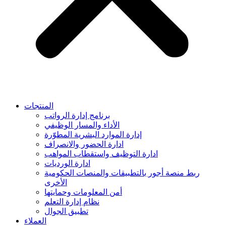
المنتجات
برنامج إدارة الرواتب
الأداء والمسار الوظيفي
إدارة الموارد البشرية المطوّرة
ادارة الحضور والانصراف
ادارة التوظيف واستقطاب المواهب
ادارة الورديات
ربط منصة أجور بالتطبيقات والمنصات الحكومية
الأخرى
أمن المعلومات وحمايتها
نظام إدارة التعلم
تطبيق الجوال
العملاء