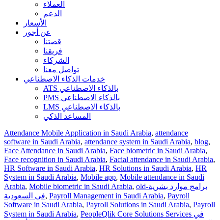
العملاء
الدعم
الأسعار
عن أجور
قصتنا
فريقنا
الشركاء
تواصل معنا
خدمات الذكاء الاصطناعي
ATS بالذكاء الاصطناعي
PMS بالذكاء الاصطناعي
LMS بالذكاء الاصطناعي
المساعد الذكي
Attendance Mobile Application in Saudi Arabia
,
attendance
software in Saudi Arabia
,
attendance system in Saudi Arabia
,
blog
,
Face Attendance in Saudi Arabia
,
Face biometric in Saudi Arabia
,
Face recognition in Saudi Arabia
,
Facial attendance in Saudi Arabia
,
HR Software in Saudi Arabia
,
HR Solutions in Saudi Arabia
,
HR
System in Saudi Arabia
,
Mobile app
,
Mobile attendance in Saudi
old-برامج موارد بشرية
,
Mobile biometric in Saudi Arabia
,
Arabia
Payroll
,
Payroll Management in Saudi Arabia
,
في السعودية
Software in Saudi Arabia
,
Payroll Solutions in Saudi Arabia
,
Payroll
PeopleQlik Core Solutions Services في
,
System in Saudi Arabia