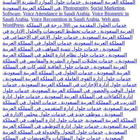
المملكة العربية السعودية ، خدمات حلول الموارد البشرية الأساسية
,
Social Marketing
,
Photography
,
في المملكة العربية السعودية
Software
,
Voice Attendance in Saudi Arabia
,
Voice Biometric in
Saudi Arabia
,
Voice Recognition in Saudi Arabia
,
Web app
,
خدمات الحلول المقدمة من 360 درجة في المملكة
,
WordPress
العربية السعودية ، خدمات تخطيط التعويضات والحلول الإدارية في
المملكة العربية السعودية ، خدمات حلول الاعتراف الاجتماعي في
المملكة العربية السعودية
,
خدمات الحلول في المملكة العربية
السعودية ، خدمات حلول تنمية المواهب في المملكة العربية
السعودية ، خدمات حلول نظام إدارة التعلم في المملكة العربية
السعودية ،
,
خدمات تحليلات الموارد البشرية والمقاييس في المملكة
العربية السعودية ، خدمات حلول العافية للشركات في المملكة
العربية السعودية ، خدمات الحلول في المملكة العربية السعودية
,
خدمات حلول إدارة القوى العاملة في المملكة العربية السعودية ،
خدمات حلول إدارة الإجازات في المملكة العربية السعودية ، خدمات
حلول الوقت والحضور في المملكة العربية السعودية
,
خدمات حلول
إدارة الكفاءات في المملكة العربية السعودية ، خدمات حلول إدارة
التدريب في المملكة العربية السعودية ، خدمات الحلول في المملكة
العربية السعودية
,
خدمات حلول إدارة المتقدمين في المملكة العربية
السعودية ، موظف جديد في خدمات حلول مجلس الإدارة في
المملكة العربية السعودية
,
خدمات حلول إدارة المواهب في المملكة
العربية السعودية ، خدمات حلول إدارة التوظيف في المملكة العربية
السعودية ،
,
خدمات حلول التحول والجدولة في المملكة العربية
السعودية ، خدمات حلول المطالبات والتعويضات في المملكة