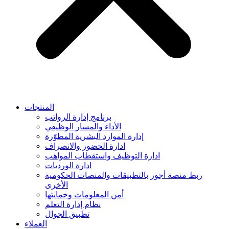
المنتجات
برنامج إدارة الرواتب
الأداء والمسار الوظيفي
إدارة الموارد البشرية المطوّرة
ادارة الحضور والانصراف
ادارة التوظيف واستقطاب المواهب
ادارة الورديات
ربط منصة أجور بالتطبيقات والمنصات الحكومية
الأخرى
أمن المعلومات وحمايتها
نظام إدارة التعلم
تطبيق الجوال
العملاء