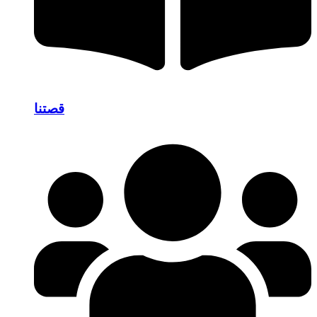
قصتنا