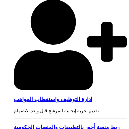
ادارة التوظيف واستقطاب المواهب
تقديم تجربة إيجابية للمرشح قبل وبعد الانضمام
ربط منصة أجور بالتطبيقات والمنصات الحكومية