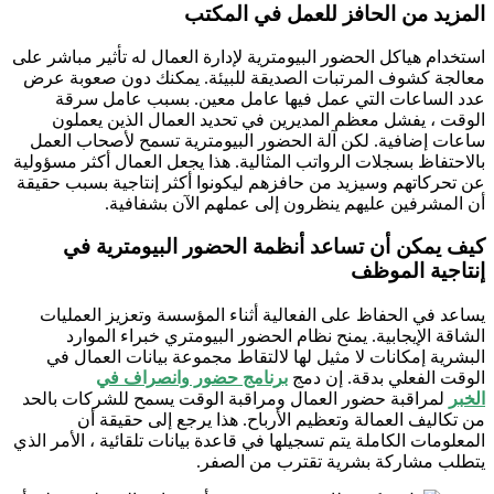
المزيد من الحافز للعمل في المكتب
استخدام هياكل الحضور البيومترية لإدارة العمال له تأثير مباشر على
معالجة كشوف المرتبات الصديقة للبيئة. يمكنك دون صعوبة عرض
عدد الساعات التي عمل فيها عامل معين. بسبب عامل سرقة
الوقت ، يفشل معظم المديرين في تحديد العمال الذين يعملون
ساعات إضافية. لكن آلة الحضور البيومترية تسمح لأصحاب العمل
بالاحتفاظ بسجلات الرواتب المثالية. هذا يجعل العمال أكثر مسؤولية
عن تحركاتهم وسيزيد من حافزهم ليكونوا أكثر إنتاجية بسبب حقيقة
أن المشرفين عليهم ينظرون إلى عملهم الآن بشفافية.
كيف يمكن أن تساعد أنظمة الحضور البيومترية في
إنتاجية الموظف
يساعد في الحفاظ على الفعالية أثناء المؤسسة وتعزيز العمليات
الشاقة الإيجابية. يمنح نظام الحضور البيومتري خبراء الموارد
البشرية إمكانات لا مثيل لها لالتقاط مجموعة بيانات العمال في
الوقت الفعلي بدقة. إن دمج
برنامج حضور وانصراف في
الخبر
لمراقبة حضور العمال ومراقبة الوقت يسمح للشركات بالحد
من تكاليف العمالة وتعظيم الأرباح. هذا يرجع إلى حقيقة أن
المعلومات الكاملة يتم تسجيلها في قاعدة بيانات تلقائية ، الأمر الذي
يتطلب مشاركة بشرية تقترب من الصفر.