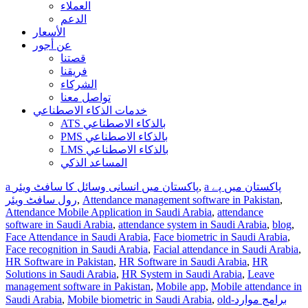
العملاء
الدعم
الأسعار
عن أجور
قصتنا
فريقنا
الشركاء
تواصل معنا
خدمات الذكاء الاصطناعي
ATS بالذكاء الاصطناعي
PMS بالذكاء الاصطناعي
LMS بالذكاء الاصطناعي
المساعد الذكي
a پاکستان میں انسانی وسائل کا سافٹ ویئر
,
a پاکستان میں پے
رول سافٹ ویئر
,
Attendance management software in Pakistan
,
Attendance Mobile Application in Saudi Arabia
,
attendance
software in Saudi Arabia
,
attendance system in Saudi Arabia
,
blog
,
Face Attendance in Saudi Arabia
,
Face biometric in Saudi Arabia
,
Face recognition in Saudi Arabia
,
Facial attendance in Saudi Arabia
,
HR Software in Pakistan
,
HR Software in Saudi Arabia
,
HR
Solutions in Saudi Arabia
,
HR System in Saudi Arabia
,
Leave
management software in Pakistan
,
Mobile app
,
Mobile attendance in
Saudi Arabia
,
Mobile biometric in Saudi Arabia
,
old-برامج موارد