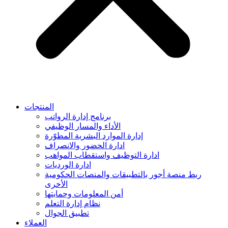
المنتجات
برنامج إدارة الرواتب
الأداء والمسار الوظيفي
إدارة الموارد البشرية المطوّرة
ادارة الحضور والانصراف
ادارة التوظيف واستقطاب المواهب
ادارة الورديات
ربط منصة أجور بالتطبيقات والمنصات الحكومية
الأخرى
أمن المعلومات وحمايتها
نظام إدارة التعلم
تطبيق الجوال
العملاء