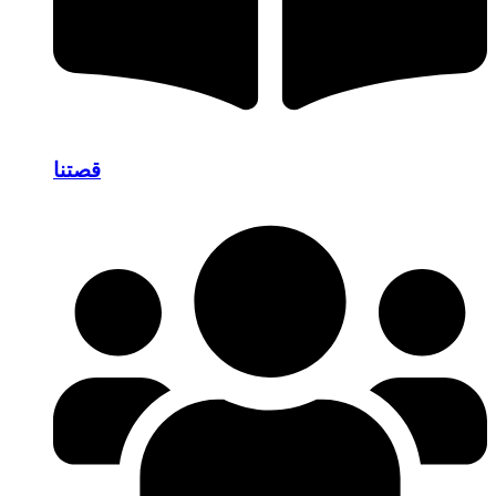
قصتنا