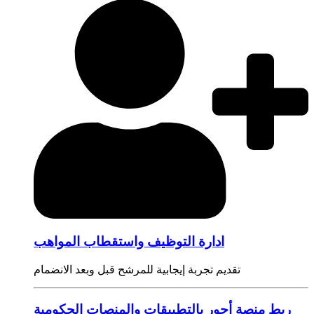
ادارة التوظيف واستقطاب المواهب
تقديم تجربة إيجابية للمرشح قبل وبعد الانضمام
ربط منصة أجور بالتطبيقات والمنصات الحكومية