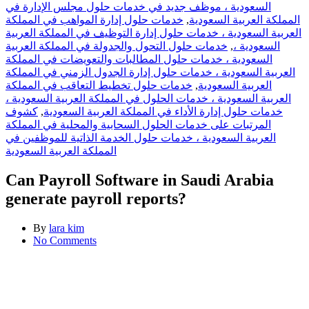
السعودية ، موظف جديد في خدمات حلول مجلس الإدارة في
خدمات حلول إدارة المواهب في المملكة
,
المملكة العربية السعودية
العربية السعودية ، خدمات حلول إدارة التوظيف في المملكة العربية
خدمات حلول التحول والجدولة في المملكة العربية
,
السعودية ،
السعودية ، خدمات حلول المطالبات والتعويضات في المملكة
العربية السعودية ، خدمات حلول إدارة الجدول الزمني في المملكة
خدمات حلول تخطيط التعاقب في المملكة
,
العربية السعودية
العربية السعودية ، خدمات الحلول في المملكة العربية السعودية ،
كشوف
,
خدمات حلول إدارة الأداء في المملكة العربية السعودية
المرتبات على خدمات الحلول السحابية والمحلية في المملكة
العربية السعودية ، خدمات حلول الخدمة الذاتية للموظفين في
المملكة العربية السعودية
Can Payroll Software in Saudi Arabia
generate payroll reports?
By
lara kim
No Comments