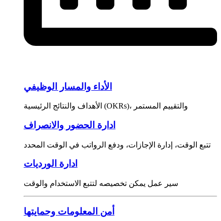
الأداء والمسار الوظيفي
الأهداف والنتائج الرئيسية (OKRs)، والتقييم المستمر
ادارة الحضور والانصراف
تتبع الوقت، إدارة الإجازات، ودفع الرواتب في الوقت المحدد
ادارة الورديات
سير عمل يمكن تخصيصه لتتبع الاستخدام والوقت
أمن المعلومات وحمايتها