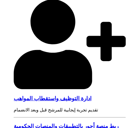
ادارة التوظيف واستقطاب المواهب
تقديم تجربة إيجابية للمرشح قبل وبعد الانضمام
ربط منصة أجور بالتطبيقات والمنصات الحكومية