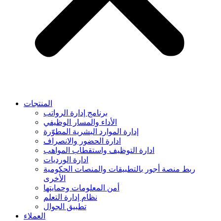
المنتجات
برنامج إدارة الرواتب
الأداء والمسار الوظيفي
إدارة الموارد البشرية المطوّرة
ادارة الحضور والانصراف
ادارة التوظيف واستقطاب المواهب
ادارة الورديات
ربط منصة أجور بالتطبيقات والمنصات الحكومية
الأخرى
أمن المعلومات وحمايتها
نظام إدارة التعلم
تطبيق الجوال
العملاء