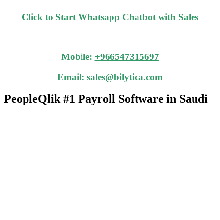
Click to Start Whatsapp Chatbot with Sales
Mobile:
+966547315697
Email:
sales@bilytica.com
PeopleQlik #1 Payroll Software in Saudi