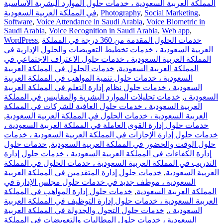
المملكة العربية السعودية ، خدمات حلول الموارد البشرية الأساسية
في المملكة العربية السعودية
,
Photography
,
Social Marketing
,
Software
,
Voice Attendance in Saudi Arabia
,
Voice Biometric in
Saudi Arabia
,
Voice Recognition in Saudi Arabia
,
Web app
,
WordPress
,
خدمات الحلول المقدمة من 360 درجة في المملكة
العربية السعودية ، خدمات تخطيط التعويضات والحلول الإدارية في
المملكة العربية السعودية ، خدمات حلول الاعتراف الاجتماعي في
خدمات الحلول في المملكة العربية
,
المملكة العربية السعودية
السعودية ، خدمات حلول تنمية المواهب في المملكة العربية
السعودية ، خدمات حلول نظام إدارة التعلم في المملكة العربية
خدمات تحليلات الموارد البشرية والمقاييس في المملكة
,
السعودية ،
العربية السعودية ، خدمات حلول العافية للشركات في المملكة
,
العربية السعودية ، خدمات الحلول في المملكة العربية السعودية
خدمات حلول إدارة القوى العاملة في المملكة العربية السعودية ،
خدمات حلول إدارة الإجازات في المملكة العربية السعودية ، خدمات
خدمات حلول
,
حلول الوقت والحضور في المملكة العربية السعودية
إدارة الكفاءات في المملكة العربية السعودية ، خدمات حلول إدارة
التدريب في المملكة العربية السعودية ، خدمات الحلول في المملكة
خدمات حلول إدارة المتقدمين في المملكة العربية
,
العربية السعودية
السعودية ، موظف جديد في خدمات حلول مجلس الإدارة في
خدمات حلول إدارة المواهب في المملكة
,
المملكة العربية السعودية
العربية السعودية ، خدمات حلول إدارة التوظيف في المملكة العربية
خدمات حلول التحول والجدولة في المملكة العربية
,
السعودية ،
السعودية ، خدمات حلول المطالبات والتعويضات في المملكة