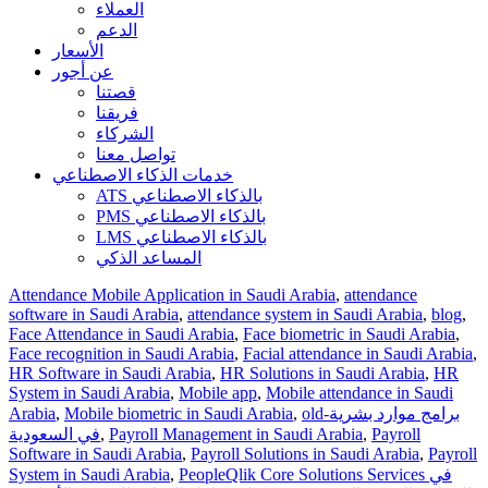
العملاء
الدعم
الأسعار
عن أجور
قصتنا
فريقنا
الشركاء
تواصل معنا
خدمات الذكاء الاصطناعي
ATS بالذكاء الاصطناعي
PMS بالذكاء الاصطناعي
LMS بالذكاء الاصطناعي
المساعد الذكي
Attendance Mobile Application in Saudi Arabia
,
attendance
software in Saudi Arabia
,
attendance system in Saudi Arabia
,
blog
,
Face Attendance in Saudi Arabia
,
Face biometric in Saudi Arabia
,
Face recognition in Saudi Arabia
,
Facial attendance in Saudi Arabia
,
HR Software in Saudi Arabia
,
HR Solutions in Saudi Arabia
,
HR
System in Saudi Arabia
,
Mobile app
,
Mobile attendance in Saudi
Arabia
,
Mobile biometric in Saudi Arabia
,
old-برامج موارد بشرية
في السعودية
,
Payroll Management in Saudi Arabia
,
Payroll
Software in Saudi Arabia
,
Payroll Solutions in Saudi Arabia
,
Payroll
System in Saudi Arabia
,
PeopleQlik Core Solutions Services في