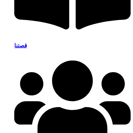
قصتنا