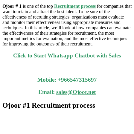
Ojoor # 1
is one of the top
Recruitment process
for companies that
want to retain and attract the best talent.
To be sure of the
effectiveness of recruiting strategies, organizations must evaluate
and monitor their effectiveness using appropriate measures and
techniques.
In this
article, we’ll look at how companies can evaluate
the effectiveness of their strategies for recruitment, the most
important metrics for evaluation, and the most effective techniques
for improving the outcomes of their recruitment.
Click to Start Whatsapp Chatbot with Sales
Mobile:
+966547315697
Email:
sales@Ojoor.net
Ojoor #1
Recruitment process