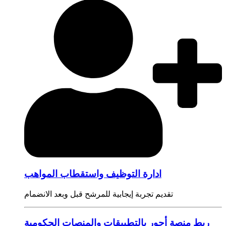
ادارة التوظيف واستقطاب المواهب
تقديم تجربة إيجابية للمرشح قبل وبعد الانضمام
ربط منصة أجور بالتطبيقات والمنصات الحكومية