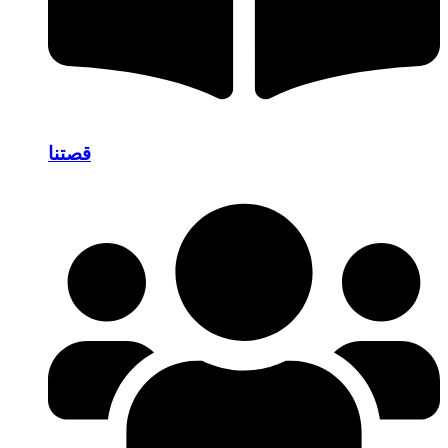
قصتنا