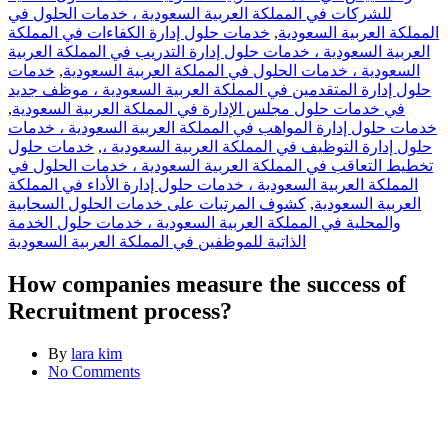
للشركات في المملكة العربية السعودية ، خدمات الحلول في
خدمات حلول إدارة الكفاءات في المملكة
,
المملكة العربية السعودية
العربية السعودية ، خدمات حلول إدارة التدريب في المملكة العربية
خدمات
,
السعودية ، خدمات الحلول في المملكة العربية السعودية
حلول إدارة المتقدمين في المملكة العربية السعودية ، موظف جديد
,
في خدمات حلول مجلس الإدارة في المملكة العربية السعودية
خدمات حلول إدارة المواهب في المملكة العربية السعودية ، خدمات
خدمات حلول
,
حلول إدارة التوظيف في المملكة العربية السعودية ،
تخطيط التعاقب في المملكة العربية السعودية ، خدمات الحلول في
المملكة العربية السعودية ، خدمات حلول إدارة الأداء في المملكة
كشوف المرتبات على خدمات الحلول السحابية
,
العربية السعودية
والمحلية في المملكة العربية السعودية ، خدمات حلول الخدمة
الذاتية للموظفين في المملكة العربية السعودية
How companies measure the success of
Recruitment process?
By
lara kim
No Comments