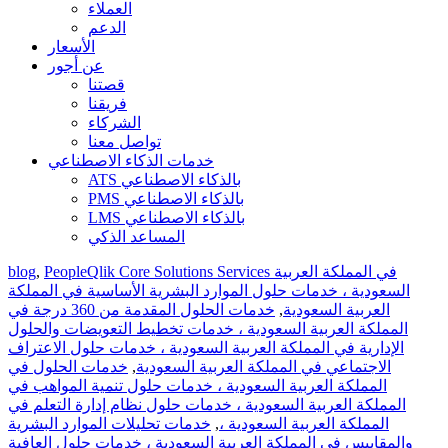
العملاء
الدعم
الأسعار
عن أجور
قصتنا
فريقنا
الشركاء
تواصل معنا
خدمات الذكاء الاصطناعي
ATS بالذكاء الاصطناعي
PMS بالذكاء الاصطناعي
LMS بالذكاء الاصطناعي
المساعد الذكي
blog
,
PeopleQlik Core Solutions Services في المملكة العربية
السعودية ، خدمات حلول الموارد البشرية الأساسية في المملكة
خدمات الحلول المقدمة من 360 درجة في
,
العربية السعودية
المملكة العربية السعودية ، خدمات تخطيط التعويضات والحلول
الإدارية في المملكة العربية السعودية ، خدمات حلول الاعتراف
خدمات الحلول في
,
الاجتماعي في المملكة العربية السعودية
المملكة العربية السعودية ، خدمات حلول تنمية المواهب في
المملكة العربية السعودية ، خدمات حلول نظام إدارة التعلم في
خدمات تحليلات الموارد البشرية
,
المملكة العربية السعودية ،
والمقاييس في المملكة العربية السعودية ، خدمات حلول العافية