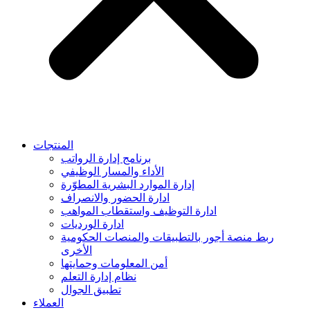
المنتجات
برنامج إدارة الرواتب
الأداء والمسار الوظيفي
إدارة الموارد البشرية المطوّرة
ادارة الحضور والانصراف
ادارة التوظيف واستقطاب المواهب
ادارة الورديات
ربط منصة أجور بالتطبيقات والمنصات الحكومية
الأخرى
أمن المعلومات وحمايتها
نظام إدارة التعلم
تطبيق الجوال
العملاء