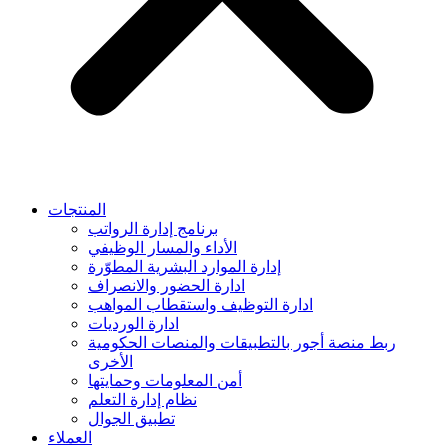
المنتجات
برنامج إدارة الرواتب
الأداء والمسار الوظيفي
إدارة الموارد البشرية المطوّرة
ادارة الحضور والانصراف
ادارة التوظيف واستقطاب المواهب
ادارة الورديات
ربط منصة أجور بالتطبيقات والمنصات الحكومية
الأخرى
أمن المعلومات وحمايتها
نظام إدارة التعلم
تطبيق الجوال
العملاء