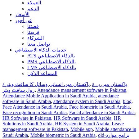
العملاء
الدعم
الأسعار
عن أجور
قصتنا
فريقنا
الشركاء
تواصل معنا
خدمات الذكاء الاصطناعي
ATS بالذكاء الاصطناعي
PMS بالذكاء الاصطناعي
LMS بالذكاء الاصطناعي
المساعد الذكي
a پاکستان میں انسانی وسائل کا سافٹ ویئر
,
a پاکستان میں پے
رول سافٹ ویئر
,
Attendance management software in Pakistan
,
Attendance Mobile Application in Saudi Arabia
,
attendance
software in Saudi Arabia
,
attendance system in Saudi Arabia
,
blog
,
Face Attendance in Saudi Arabia
,
Face biometric in Saudi Arabia
,
Face recognition in Saudi Arabia
,
Facial attendance in Saudi Arabia
,
HR Software in Pakistan
,
HR Software in Saudi Arabia
,
HR
Solutions in Saudi Arabia
,
HR System in Saudi Arabia
,
Leave
management software in Pakistan
,
Mobile app
,
Mobile attendance in
Saudi Arabia
,
Mobile biometric in Saudi Arabia
,
old-برامج موارد