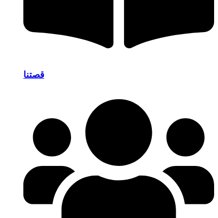
قصتنا