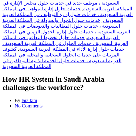
السعودية ، موظف جديد في خدمات حلول مجلس الإدارة في
خدمات حلول إدارة المواهب في المملكة
,
المملكة العربية السعودية
العربية السعودية ، خدمات حلول إدارة التوظيف في المملكة العربية
خدمات حلول التحول والجدولة في المملكة العربية
,
السعودية ،
السعودية ، خدمات حلول المطالبات والتعويضات في المملكة
العربية السعودية ، خدمات حلول إدارة الجدول الزمني في المملكة
خدمات حلول تخطيط التعاقب في المملكة
,
العربية السعودية
العربية السعودية ، خدمات الحلول في المملكة العربية السعودية ،
كشوف
,
خدمات حلول إدارة الأداء في المملكة العربية السعودية
المرتبات على خدمات الحلول السحابية والمحلية في المملكة
العربية السعودية ، خدمات حلول الخدمة الذاتية للموظفين في
المملكة العربية السعودية
How HR System in Saudi Arabia
challenges the workforce?
By
lara kim
No Comments