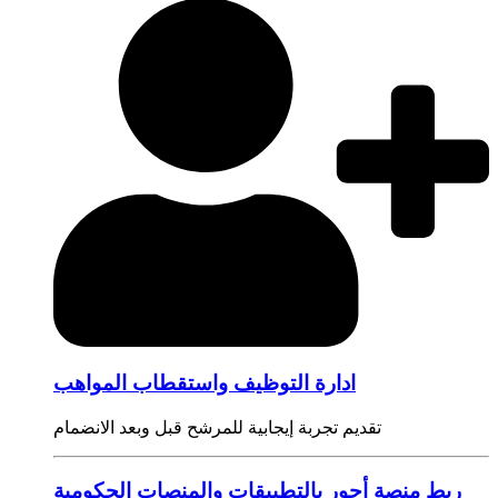
ادارة التوظيف واستقطاب المواهب
تقديم تجربة إيجابية للمرشح قبل وبعد الانضمام
ربط منصة أجور بالتطبيقات والمنصات الحكومية