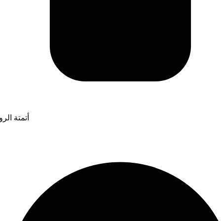
أتمتة الر