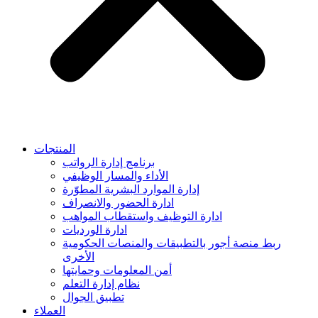
المنتجات
برنامج إدارة الرواتب
الأداء والمسار الوظيفي
إدارة الموارد البشرية المطوّرة
ادارة الحضور والانصراف
ادارة التوظيف واستقطاب المواهب
ادارة الورديات
ربط منصة أجور بالتطبيقات والمنصات الحكومية
الأخرى
أمن المعلومات وحمايتها
نظام إدارة التعلم
تطبيق الجوال
العملاء