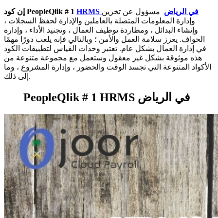
HRMS في الرياض
مسؤول عن تخزين
إن كود PeopleQlik # 1
وإدارة المعلومات المتصلة بالعاملين والإدارة لحفظ السجلات ،
وإنشاء البدائل ، ومطاردة توظيف العمال ، وتجنيد الأداء ، وإدارة
الحواف. يعزز سلامة العمل والأمن ؛ وبالتالي فإنه يلعب دورًا مهمًا
في إدارة العمال بشكل عام. تعتبر وحدات القياس لتطبيقات الكود
هذه موثوقة بشكل غير معقول وستعمل مع مجموعة متنوعة من
الأكواد المتنوعة التي تجسد الوقت والحضور ، وإدارة المشروع ، وما
إلى ذلك.
PeopleQlik # 1 HRMS في الرياض