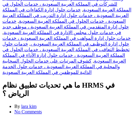
للشركات في المملكة العربية السعودية ، خدمات الحلول في
المملكة العربية السعودية
,
خدمات حلول إدارة الكفاءات في المملكة
العربية السعودية ، خدمات حلول إدارة التدريب في المملكة العربية
السعودية ، خدمات الحلول في المملكة العربية السعودية
,
خدمات
حلول إدارة المتقدمين في المملكة العربية السعودية ، موظف جديد
في خدمات حلول مجلس الإدارة في المملكة العربية السعودية
,
خدمات حلول إدارة المواهب في المملكة العربية السعودية ، خدمات
حلول إدارة التوظيف في المملكة العربية السعودية ،
,
خدمات حلول
تخطيط التعاقب في المملكة العربية السعودية ، خدمات الحلول في
المملكة العربية السعودية ، خدمات حلول إدارة الأداء في المملكة
العربية السعودية
,
كشوف المرتبات على خدمات الحلول السحابية
والمحلية في المملكة العربية السعودية ، خدمات حلول الخدمة
الذاتية للموظفين في المملكة العربية السعودية
ما هي تحديات تطبيق نظام HRMS في
الرياض ؟
By
lara kim
No Comments