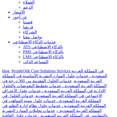
العملاء
الدعم
الأسعار
عن أجور
قصتنا
فريقنا
الشركاء
تواصل معنا
خدمات الذكاء الاصطناعي
ATS بالذكاء الاصطناعي
PMS بالذكاء الاصطناعي
LMS بالذكاء الاصطناعي
المساعد الذكي
PeopleQlik Core Solutions Services في المملكة العربية
,
blog
السعودية ، خدمات حلول الموارد البشرية الأساسية في المملكة
العربية السعودية
,
خدمات الحلول المقدمة من 360 درجة في
المملكة العربية السعودية ، خدمات تخطيط التعويضات والحلول
الإدارية في المملكة العربية السعودية ، خدمات حلول الاعتراف
الاجتماعي في المملكة العربية السعودية
,
خدمات الحلول في
المملكة العربية السعودية ، خدمات حلول تنمية المواهب في
المملكة العربية السعودية ، خدمات حلول نظام إدارة التعلم في
المملكة العربية السعودية ،
,
خدمات تحليلات الموارد البشرية
والمقاييس في المملكة العربية السعودية ، خدمات حلول العافية