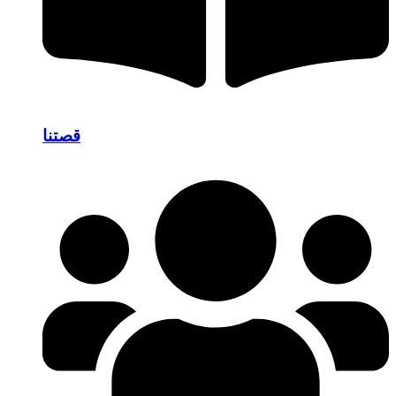
قصتنا