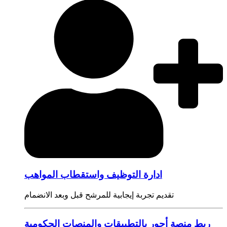
ادارة التوظيف واستقطاب المواهب
تقديم تجربة إيجابية للمرشح قبل وبعد الانضمام
ربط منصة أجور بالتطبيقات والمنصات الحكومية