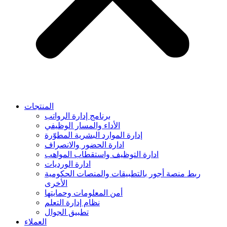
المنتجات
برنامج إدارة الرواتب
الأداء والمسار الوظيفي
إدارة الموارد البشرية المطوّرة
ادارة الحضور والانصراف
ادارة التوظيف واستقطاب المواهب
ادارة الورديات
ربط منصة أجور بالتطبيقات والمنصات الحكومية
الأخرى
أمن المعلومات وحمايتها
نظام إدارة التعلم
تطبيق الجوال
العملاء