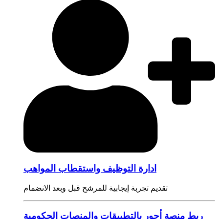
ادارة التوظيف واستقطاب المواهب
تقديم تجربة إيجابية للمرشح قبل وبعد الانضمام
ربط منصة أجور بالتطبيقات والمنصات الحكومية