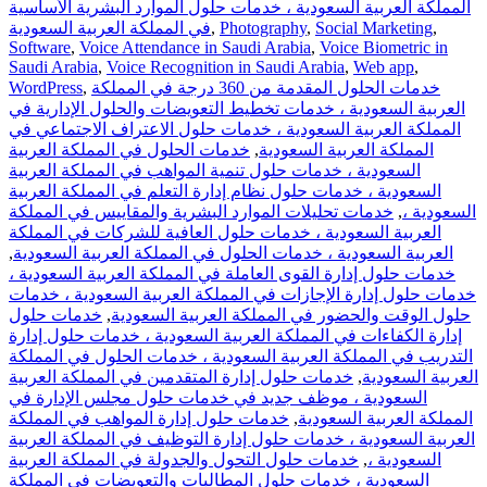
المملكة العربية السعودية ، خدمات حلول الموارد البشرية الأساسية
في المملكة العربية السعودية
,
Photography
,
Social Marketing
,
Software
,
Voice Attendance in Saudi Arabia
,
Voice Biometric in
Saudi Arabia
,
Voice Recognition in Saudi Arabia
,
Web app
,
WordPress
,
خدمات الحلول المقدمة من 360 درجة في المملكة
العربية السعودية ، خدمات تخطيط التعويضات والحلول الإدارية في
المملكة العربية السعودية ، خدمات حلول الاعتراف الاجتماعي في
خدمات الحلول في المملكة العربية
,
المملكة العربية السعودية
السعودية ، خدمات حلول تنمية المواهب في المملكة العربية
السعودية ، خدمات حلول نظام إدارة التعلم في المملكة العربية
خدمات تحليلات الموارد البشرية والمقاييس في المملكة
,
السعودية ،
العربية السعودية ، خدمات حلول العافية للشركات في المملكة
,
العربية السعودية ، خدمات الحلول في المملكة العربية السعودية
خدمات حلول إدارة القوى العاملة في المملكة العربية السعودية ،
خدمات حلول إدارة الإجازات في المملكة العربية السعودية ، خدمات
خدمات حلول
,
حلول الوقت والحضور في المملكة العربية السعودية
إدارة الكفاءات في المملكة العربية السعودية ، خدمات حلول إدارة
التدريب في المملكة العربية السعودية ، خدمات الحلول في المملكة
خدمات حلول إدارة المتقدمين في المملكة العربية
,
العربية السعودية
السعودية ، موظف جديد في خدمات حلول مجلس الإدارة في
خدمات حلول إدارة المواهب في المملكة
,
المملكة العربية السعودية
العربية السعودية ، خدمات حلول إدارة التوظيف في المملكة العربية
خدمات حلول التحول والجدولة في المملكة العربية
,
السعودية ،
السعودية ، خدمات حلول المطالبات والتعويضات في المملكة