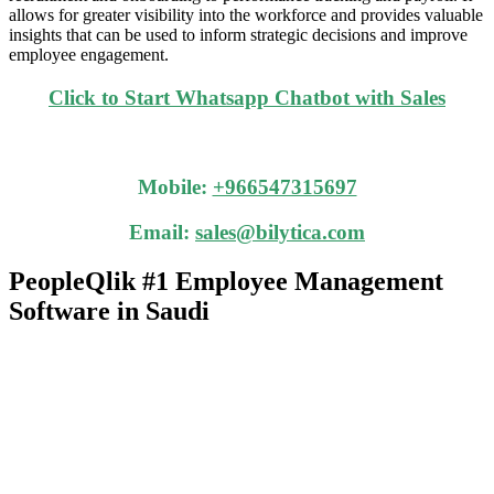
allows for greater visibility into the workforce and provides valuable
insights that can be used to inform strategic decisions and improve
employee engagement.
Click to Start Whatsapp Chatbot with Sales
Mobile:
+966547315697
Email:
sales@bilytica.com
PeopleQlik #1 Employee Management
Software in Saudi