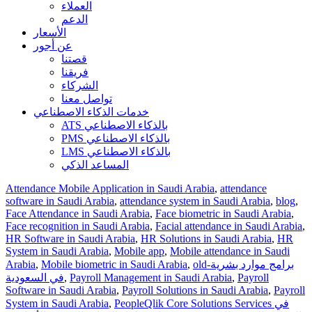
العملاء
الدعم
الأسعار
عن أجور
قصتنا
فريقنا
الشركاء
تواصل معنا
خدمات الذكاء الاصطناعي
ATS بالذكاء الاصطناعي
PMS بالذكاء الاصطناعي
LMS بالذكاء الاصطناعي
المساعد الذكي
Attendance Mobile Application in Saudi Arabia
,
attendance
software in Saudi Arabia
,
attendance system in Saudi Arabia
,
blog
,
Face Attendance in Saudi Arabia
,
Face biometric in Saudi Arabia
,
Face recognition in Saudi Arabia
,
Facial attendance in Saudi Arabia
,
HR Software in Saudi Arabia
,
HR Solutions in Saudi Arabia
,
HR
System in Saudi Arabia
,
Mobile app
,
Mobile attendance in Saudi
Arabia
,
Mobile biometric in Saudi Arabia
,
old-برامج موارد بشرية
في السعودية
,
Payroll Management in Saudi Arabia
,
Payroll
Software in Saudi Arabia
,
Payroll Solutions in Saudi Arabia
,
Payroll
System in Saudi Arabia
,
PeopleQlik Core Solutions Services في