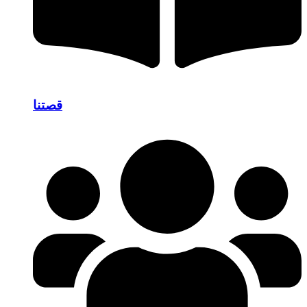
قصتنا