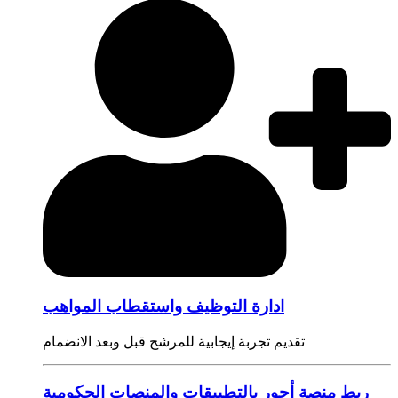
ادارة التوظيف واستقطاب المواهب
تقديم تجربة إيجابية للمرشح قبل وبعد الانضمام
ربط منصة أجور بالتطبيقات والمنصات الحكومية