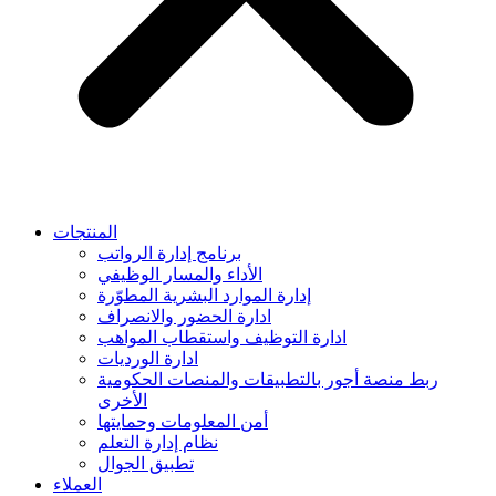
المنتجات
برنامج إدارة الرواتب
الأداء والمسار الوظيفي
إدارة الموارد البشرية المطوّرة
ادارة الحضور والانصراف
ادارة التوظيف واستقطاب المواهب
ادارة الورديات
ربط منصة أجور بالتطبيقات والمنصات الحكومية
الأخرى
أمن المعلومات وحمايتها
نظام إدارة التعلم
تطبيق الجوال
العملاء