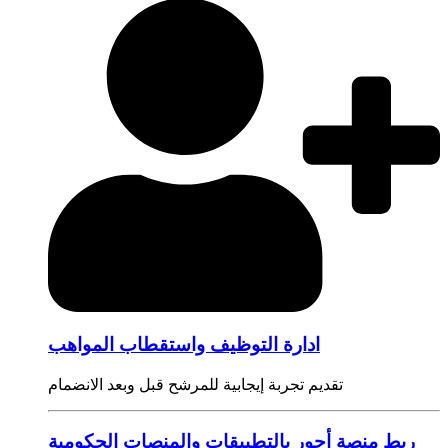
ادارة التوظيف واستقطاب المواهب
تقديم تجربة إيجابية للمرشح قبل وبعد الانضمام
ربط منصة أجور بالتطبيقات والمنصات الحكومية