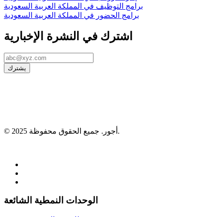
برامج التوظيف في المملكة العربية السعودية
برامج الحضور في المملكة العربية السعودية
اشترك في النشرة الإخبارية
يشترك
© 2025 أجور. جميع الحقوق محفوظة.
966533754666+
اتصال sales@ojoorhr.com
الوحدات النمطية الشائعة