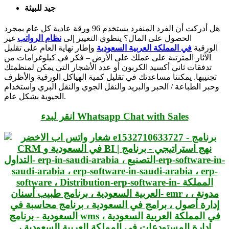
جيد للبيئة
هل أدركت أن الفرد المنفرد يستخدم 96 ورقة عادية كل عام بمجرد
الحصول على المال؟
ينطوي التغيير إلى
نظام الرواتب
غير
الورقية
في المملكة العربية السعودية
وإطار نهاية العام على تقليل
الآثار المترتبة على عملك على الأرض – فكر في كيلوغرامات من
تدفقات ثاني أكسيد الكربون أو عدد الأشجار التي يمكن لمنظمتك
تجنيبها. يمكننا مساعدتك في تقليل كمية الهياكل الورقية والأظرف
وحبر الطباعة / الحبر والبريد والنقل الجوي والنقل البري واستخدام
الحيوية بشكل عام.
انقر لبدء Whatsapp Chat with Sales