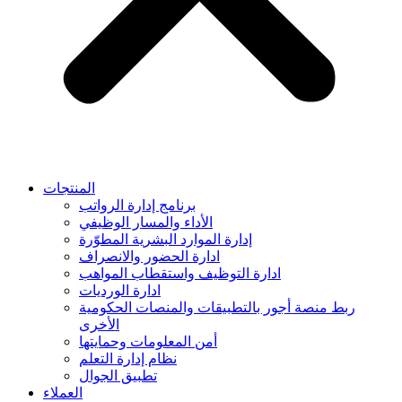
المنتجات
برنامج إدارة الرواتب
الأداء والمسار الوظيفي
إدارة الموارد البشرية المطوّرة
ادارة الحضور والانصراف
ادارة التوظيف واستقطاب المواهب
ادارة الورديات
ربط منصة أجور بالتطبيقات والمنصات الحكومية
الأخرى
أمن المعلومات وحمايتها
نظام إدارة التعلم
تطبيق الجوال
العملاء