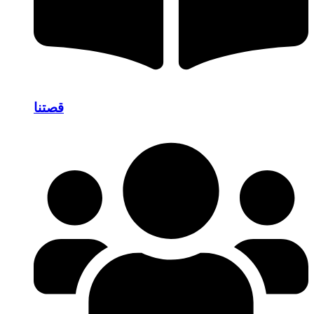
قصتنا