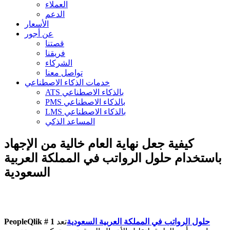
العملاء
الدعم
الأسعار
عن أجور
قصتنا
فريقنا
الشركاء
تواصل معنا
خدمات الذكاء الاصطناعي
ATS بالذكاء الاصطناعي
PMS بالذكاء الاصطناعي
LMS بالذكاء الاصطناعي
المساعد الذكي
كيفية جعل نهاية العام خالية من الإجهاد
باستخدام حلول الرواتب في المملكة العربية
السعودية
حلول الرواتب في المملكة العربية السعودية
تعد
PeopleQlik # 1