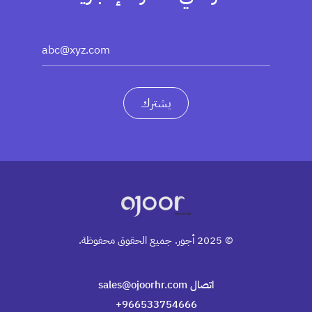
يشترك
© 2025 أجور. جميع الحقوق محفوظة.
اتصال sales@ojoorhr.com
966533754666+