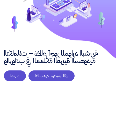
التكاملات – نظام أجور للموارد البشرية
والرواتب في المملكة العربية السعودية
اطلب عرضا توضيحيا الآن
اشتراك