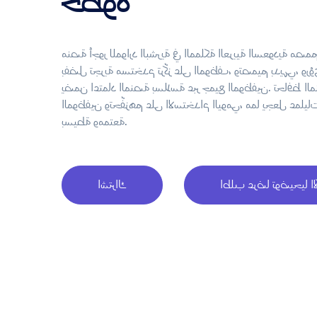
خطوة
 البشرية في المملكة العربية السعودية مصمم لإسعاد موظفيك.
تخدم تركّز على الموظف، وتصميم بديهي، ورؤى بيانات ذكية،
منصة بسلاسة عبر جميع الموظفين. تحافظ المنصة على تفاعل
هم على الاستخدام اليومي، مما يجعل عمليات الموارد البشرية
بسيطة وممتعة.
ب عرضا توضيحيا الآن
اشتراك