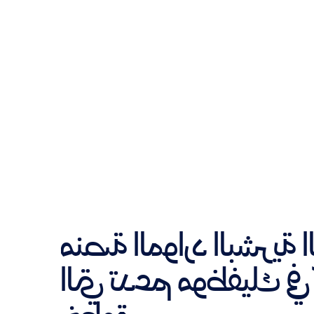
موارد البشرية المبتكرة
ي تدعم موظفيك في كل