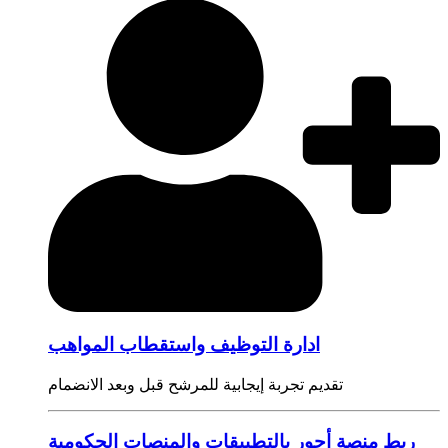
ادارة التوظيف واستقطاب المواهب
تقديم تجربة إيجابية للمرشح قبل وبعد الانضمام
ربط منصة أجور بالتطبيقات والمنصات الحكومية