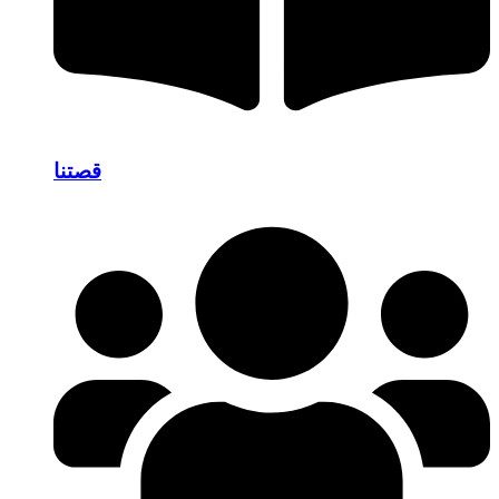
قصتنا