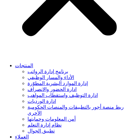
المنتجات
برنامج إدارة الرواتب
الأداء والمسار الوظيفي
إدارة الموارد البشرية المطوّرة
ادارة الحضور والانصراف
ادارة التوظيف واستقطاب المواهب
ادارة الورديات
ربط منصة أجور بالتطبيقات والمنصات الحكومية
الأخرى
أمن المعلومات وحمايتها
نظام إدارة التعلم
تطبيق الجوال
العملاء