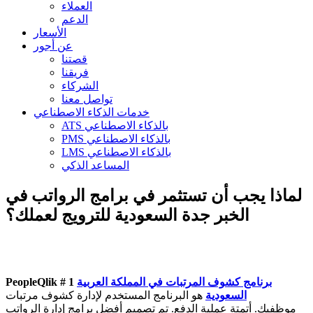
العملاء
الدعم
الأسعار
عن أجور
قصتنا
فريقنا
الشركاء
تواصل معنا
خدمات الذكاء الاصطناعي
ATS بالذكاء الاصطناعي
PMS بالذكاء الاصطناعي
LMS بالذكاء الاصطناعي
المساعد الذكي
لماذا يجب أن تستثمر في برامج الرواتب في
الخبر جدة السعودية للترويج لعملك؟
برنامج كشوف المرتبات في المملكة العربية
PeopleQlik # 1
السعودية
هو البرنامج المستخدم لإدارة كشوف مرتبات
موظفيك. أتمتة عملية الدفع. تم تصميم أفضل برامج إدارة الرواتب