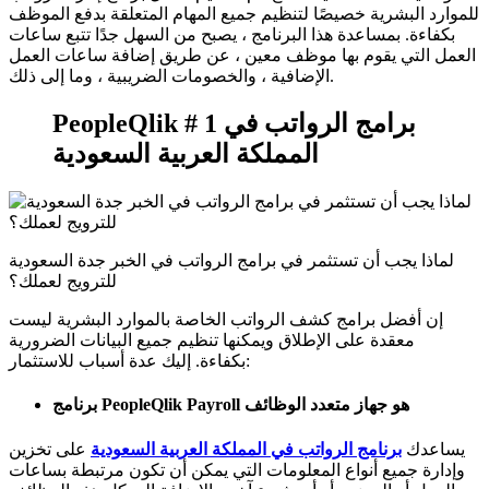
للموارد البشرية خصيصًا لتنظيم جميع المهام المتعلقة بدفع الموظف
بكفاءة. بمساعدة هذا البرنامج ، يصبح من السهل جدًا تتبع ساعات
العمل التي يقوم بها موظف معين ، عن طريق إضافة ساعات العمل
الإضافية ، والخصومات الضريبية ، وما إلى ذلك.
PeopleQlik # 1 برامج الرواتب في
المملكة العربية السعودية
لماذا يجب أن تستثمر في برامج الرواتب في الخبر جدة السعودية
للترويج لعملك؟
إن أفضل برامج كشف الرواتب الخاصة بالموارد البشرية ليست
معقدة على الإطلاق ويمكنها تنظيم جميع البيانات الضرورية
بكفاءة. إليك عدة أسباب للاستثمار:
برنامج PeopleQlik Payroll هو جهاز متعدد الوظائف
يساعدك
برنامج الرواتب في المملكة العربية السعودية
على تخزين
وإدارة جميع أنواع المعلومات التي يمكن أن تكون مرتبطة بساعات