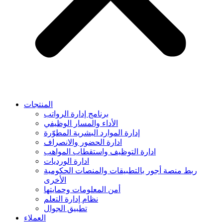
المنتجات
برنامج إدارة الرواتب
الأداء والمسار الوظيفي
إدارة الموارد البشرية المطوّرة
ادارة الحضور والانصراف
ادارة التوظيف واستقطاب المواهب
ادارة الورديات
ربط منصة أجور بالتطبيقات والمنصات الحكومية
الأخرى
أمن المعلومات وحمايتها
نظام إدارة التعلم
تطبيق الجوال
العملاء