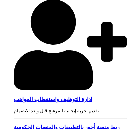
ادارة التوظيف واستقطاب المواهب
تقديم تجربة إيجابية للمرشح قبل وبعد الانضمام
ربط منصة أجور بالتطبيقات والمنصات الحكومية