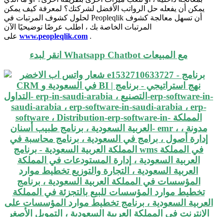
يمكن أن يفعله حل الرواتب الأفضل لشركتك؟ لمعرفة كيف يمكن
لحلول كشوف المرتبات في Peopleqlik أن تسهل معالجة كشوف
المرتبات الخاصة بك ، اطلب عرضًا توضيحيًا الآن
.
www.peopleqlik.com
على
انقر لبدء Whatsapp Chatbot مع المبيعات