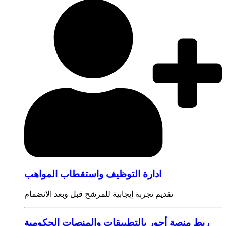
ادارة التوظيف واستقطاب المواهب
تقديم تجربة إيجابية للمرشح قبل وبعد الانضمام
ربط منصة أجور بالتطبيقات والمنصات الحكومية