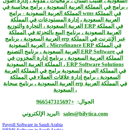
الجوال:
+966547315697
sales@bilytica.com
البريد الإلكتروني:
Payroll Software in Saudi Arabia
HRMS Software in Saudi Arabia