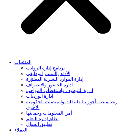
المنتجات
برنامج إدارة الرواتب
الأداء والمسار الوظيفي
إدارة الموارد البشرية المطوّرة
ادارة الحضور والانصراف
ادارة التوظيف واستقطاب المواهب
ادارة الورديات
ربط منصة أجور بالتطبيقات والمنصات الحكومية
الأخرى
أمن المعلومات وحمايتها
نظام إدارة التعلم
تطبيق الجوال
العملاء