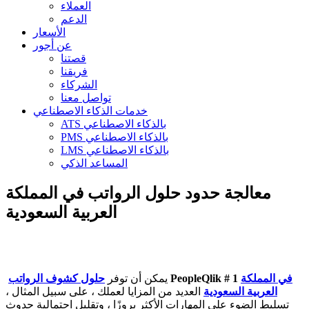
العملاء
الدعم
الأسعار
عن أجور
قصتنا
فريقنا
الشركاء
تواصل معنا
خدمات الذكاء الاصطناعي
ATS بالذكاء الاصطناعي
PMS بالذكاء الاصطناعي
LMS بالذكاء الاصطناعي
المساعد الذكي
معالجة حدود حلول الرواتب في المملكة
العربية السعودية
في المملكة
PeopleQlik # 1
يمكن أن توفر
حلول كشوف الرواتب
العربية السعودية
العديد من المزايا لعملك ، على سبيل المثال ،
تسليط الضوء على المهارات الأكثر بروزًا ، وتقليل احتمالية حدوث