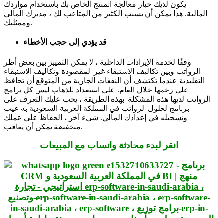
يكون لديك خيار معالجة المنتج الخاص بك باستخدام مواردك
المالية. هذا يمكن أن يسبب الكثير من المتاعب لك ، مديرك المالي
وممثليك.
قد يؤدي إلى حجب الأخطاء
وفقًا لخدمة الإيرادات الداخلية ، لا يمكن التمييز بين بعض أطر
الرواتب وبين تكاليف الاستبقاء غير المقصودة وتكاليف الاستبقاء
التقليدية عندما تكتشف أن النفقات الجارية من المتوقع أن تحافظ
على زخمها خلال العام. على استعداد للذهاب ليس كل برامج
الرواتب لديها هذه المشكلة. بهذه الطريقة ، يجب عليك التعرف على
برنامج لحلول الرواتب في المملكة العربية السعودية به عيب
وتسجيله في إعدادك المالي. شيء آخر ، الحفاظ على عملك
منخفضة يمكن أن يعاقب.
انقر لبدء محادثة واتساب مع المبيعات