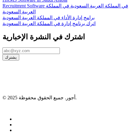
Recruitmrnt Software في المملكة العربية السعودية في المملكة
العربية السعودية
برامج إدارة الأداء في المملكة العربية السعودية
اترك برنامج إدارة في المملكة العربية السعودية
اشترك في النشرة الإخبارية
يشترك
© 2025 أجور. جميع الحقوق محفوظة.
966533754666+
اتصال sales@ojoorhr.com