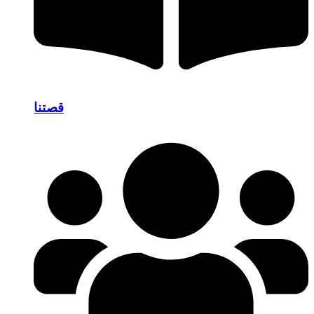
قصتنا