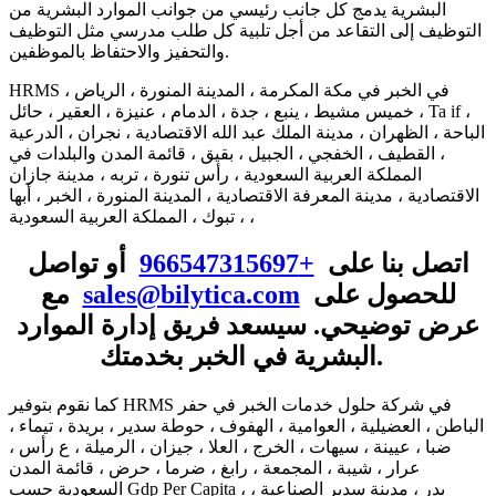
البشرية يدمج كل جانب رئيسي من جوانب الموارد البشرية من
التوظيف إلى التقاعد من أجل تلبية كل طلب مدرسي مثل التوظيف
والتحفيز والاحتفاظ بالموظفين.
HRMS في الخبر في مكة المكرمة ، المدينة المنورة ، الرياض ،
خميس مشيط ، ينبع ، جدة ، الدمام ، عنيزة ، العقير ، حائل ، Ta if ،
الباحة ، الظهران ، مدينة الملك عبد الله الاقتصادية ، نجران ، الدرعية
، القطيف ، الخفجي ، الجبيل ، بقيق ، قائمة المدن والبلدات في
المملكة العربية السعودية ، رأس تنورة ، تربه ، مدينة جازان
الاقتصادية ، مدينة المعرفة الاقتصادية ، المدينة المنورة ، الخبر ، أبها
، تبوك ، المملكة العربية السعودية ،
اتصل بنا على
+966547315697
أو تواصل
للحصول على
sales@bilytica.com
مع
عرض توضيحي. سيسعد فريق إدارة الموارد
البشرية في الخبر بخدمتك.
كما نقوم بتوفير HRMS في شركة حلول خدمات الخبر في حفر
الباطن ، العضيلية ، العوامية ، الهفوف ، حوطة سدير ، بريدة ، تيماء ،
ضبا ، عيينة ، سيهات ، الخرج ، العلا ، جيزان ، الرميلة ، ع رأس ،
عرار ، شيبة ، المجمعة ، رابغ ، ضرما ، حرض ، قائمة المدن
السعودية حسب Gdp Per Capita ، بدر ، مدينة سدير الصناعية ،