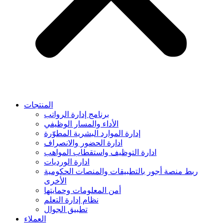
المنتجات
برنامج إدارة الرواتب
الأداء والمسار الوظيفي
إدارة الموارد البشرية المطوّرة
ادارة الحضور والانصراف
ادارة التوظيف واستقطاب المواهب
ادارة الورديات
ربط منصة أجور بالتطبيقات والمنصات الحكومية
الأخرى
أمن المعلومات وحمايتها
نظام إدارة التعلم
تطبيق الجوال
العملاء