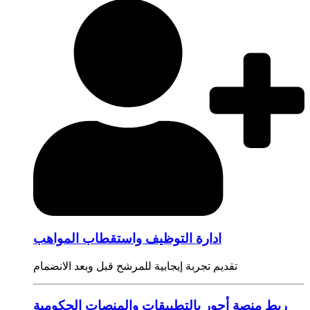
ادارة التوظيف واستقطاب المواهب
تقديم تجربة إيجابية للمرشح قبل وبعد الانضمام
ربط منصة أجور بالتطبيقات والمنصات الحكومية