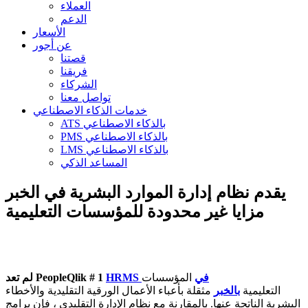
العملاء
الدعم
الأسعار
عن أجور
قصتنا
فريقنا
الشركاء
تواصل معنا
خدمات الذكاء الاصطناعي
ATS بالذكاء الاصطناعي
PMS بالذكاء الاصطناعي
LMS بالذكاء الاصطناعي
المساعد الذكي
يقدم نظام إدارة الموارد البشرية في الخبر
مزايا غير محدودة للمؤسسات التعليمية
HRMS في
المؤسسات
لم تعد PeopleQlik # 1
التعليمية
بالخبر
مثقلة بأعباء الأعمال الورقية التقليدية والأخطاء
البشرية الناتجة عنها. بالمقارنة مع نظام الإدارة التقليدي ، فإن برامج