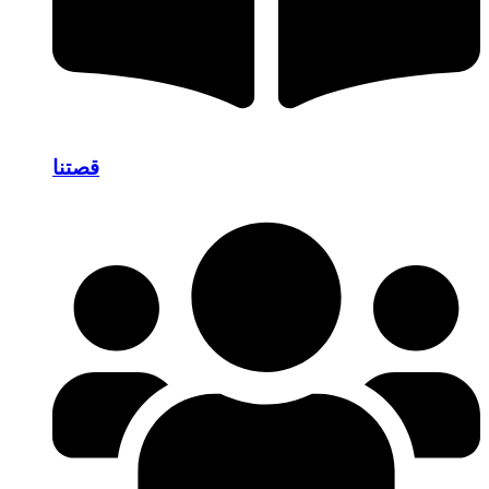
قصتنا