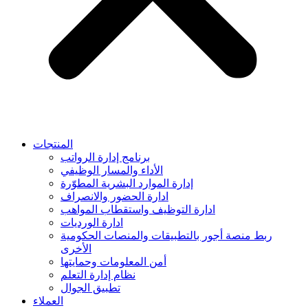
المنتجات
برنامج إدارة الرواتب
الأداء والمسار الوظيفي
إدارة الموارد البشرية المطوّرة
ادارة الحضور والانصراف
ادارة التوظيف واستقطاب المواهب
ادارة الورديات
ربط منصة أجور بالتطبيقات والمنصات الحكومية
الأخرى
أمن المعلومات وحمايتها
نظام إدارة التعلم
تطبيق الجوال
العملاء