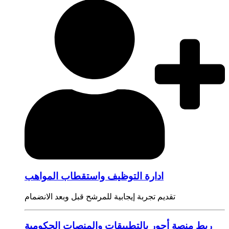
ادارة التوظيف واستقطاب المواهب
تقديم تجربة إيجابية للمرشح قبل وبعد الانضمام
ربط منصة أجور بالتطبيقات والمنصات الحكومية