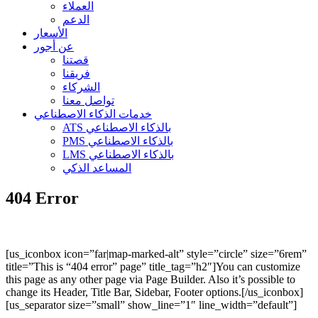
العملاء
الدعم
الأسعار
عن أجور
قصتنا
فريقنا
الشركاء
تواصل معنا
خدمات الذكاء الاصطناعي
ATS بالذكاء الاصطناعي
PMS بالذكاء الاصطناعي
LMS بالذكاء الاصطناعي
المساعد الذكي
404 Error
[us_iconbox icon=”far|map-marked-alt” style=”circle” size=”6rem”
title=”This is “404 error” page” title_tag=”h2″]You can customize
this page as any other page via Page Builder. Also it’s possible to
change its Header, Title Bar, Sidebar, Footer options.[/us_iconbox]
[us_separator size=”small” show_line=”1″ line_width=”default”]