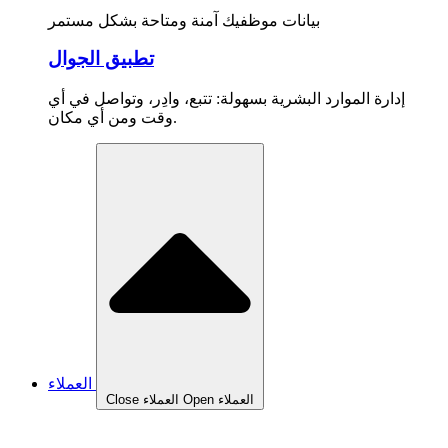
بيانات موظفيك آمنة ومتاحة بشكل مستمر
تطبيق الجوال
إدارة الموارد البشرية بسهولة: تتبع، وادِر، وتواصل في أي
وقت ومن أي مكان.
العملاء
Open العملاء
Close العملاء