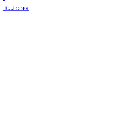
امتثال GDPR