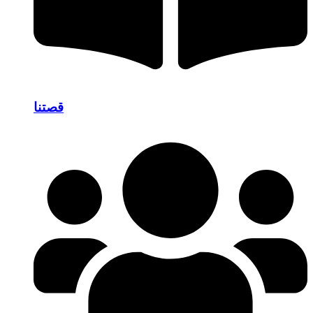
قصتنا