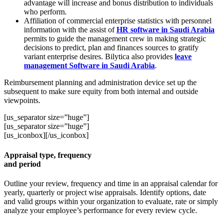
advantage will increase and bonus distribution to individuals
who perform.
Affiliation of commercial enterprise statistics with personnel
information with the assist of
HR software in Saudi Arabia
permits to guide the management crew in making strategic
decisions to predict, plan and finances sources to gratify
variant enterprise desires. Bilytica also provides
leave
management Software in Saudi Arabia
.
Reimbursement planning and administration device set up the
subsequent to make sure equity from both internal and outside
viewpoints.
[us_separator size=”huge”]
[us_separator size=”huge”]
[us_iconbox][/us_iconbox]
Appraisal type, frequency
and period
Outline your review, frequency and time in an appraisal calendar for
yearly, quarterly or project wise appraisals. Identify options, date
and valid groups within your organization to evaluate, rate or simply
analyze your employee’s performance for every review cycle.