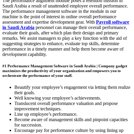
The performance alignment module poses a retention mission in
Saudi Arabia a result of unattended employee overall performance.
The performance management software in the module in our
machine is the point of interest in online overall performance
assessment and expertise development gear. With
Payroll software
in Saudi Arabia
personnel can manage their overall performance,
evaluate their goals, after which plan their design and primary
remarks. We assist managers to play a key function with the aid of
suggesting strategies to enhance, evaluate top skills, determine
performance in a timely manner and help them become aware of
development capability.
#1 Performance Management Software in Saudi Arabia | Company
gadget
maximizes the productivity of your organization and empowers you to
orchestrate the performance of your staff.
Beautify your employee’s engagement via letting them realize
their goals.
Well knowing your employee’s achievements.
Translucent overall performance valuation and propose
improvement techniques.
Line up employee’s performance.
Become aware of management skills and pinpoint capacities
for succession.
Encourage pay for performance culture by using lining up