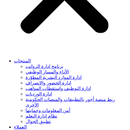
المنتجات
برنامج إدارة الرواتب
الأداء والمسار الوظيفي
إدارة الموارد البشرية المطوّرة
ادارة الحضور والانصراف
ادارة التوظيف واستقطاب المواهب
ادارة الورديات
ربط منصة أجور بالتطبيقات والمنصات الحكومية
الأخرى
أمن المعلومات وحمايتها
نظام إدارة التعلم
تطبيق الجوال
العملاء