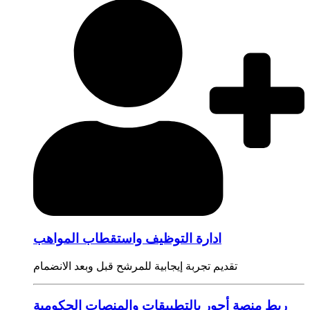
ادارة التوظيف واستقطاب المواهب
تقديم تجربة إيجابية للمرشح قبل وبعد الانضمام
ربط منصة أجور بالتطبيقات والمنصات الحكومية