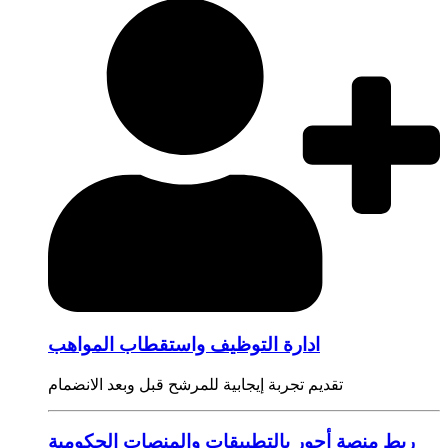
ادارة التوظيف واستقطاب المواهب
تقديم تجربة إيجابية للمرشح قبل وبعد الانضمام
ربط منصة أجور بالتطبيقات والمنصات الحكومية