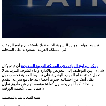
تبسيط مهام الموارد البشرية الخاصة بك باستخدام برامج الرواتب
في المملكة العربية السعودية على السحابة
يمكن لبرامج الرواتب في المملكة العربية السعودية
أن تهتم بكل
شيء – من التوظيف إلى التعويض والإدارة وأداء كشوف المرتبات. لا
تعمل أتمتة نظام الموارد البشرية على تبسيط العملية فحسب ، بل
تقلل أيضًا من احتمالية حدوث أخطاء تتداخل مع سرعة التقدم
والنجاح. كما أنهم يحسنون كفاءة مؤسساتهم عن طريق تقليل
الاعتماد على الأنظمة الورقية.
تتمتع السحابة بميزة للمؤسسة