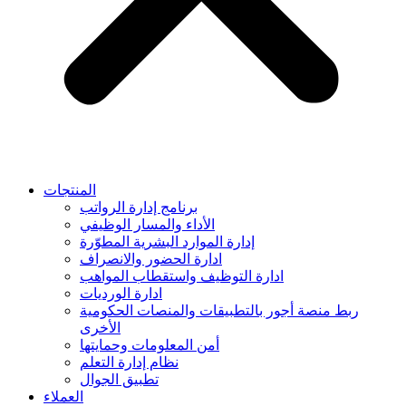
المنتجات
برنامج إدارة الرواتب
الأداء والمسار الوظيفي
إدارة الموارد البشرية المطوّرة
ادارة الحضور والانصراف
ادارة التوظيف واستقطاب المواهب
ادارة الورديات
ربط منصة أجور بالتطبيقات والمنصات الحكومية
الأخرى
أمن المعلومات وحمايتها
نظام إدارة التعلم
تطبيق الجوال
العملاء