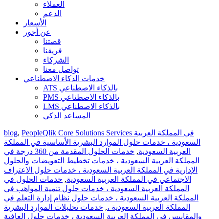
العملاء
الدعم
الأسعار
عن أجور
قصتنا
فريقنا
الشركاء
تواصل معنا
خدمات الذكاء الاصطناعي
ATS بالذكاء الاصطناعي
PMS بالذكاء الاصطناعي
LMS بالذكاء الاصطناعي
المساعد الذكي
PeopleQlik Core Solutions Services في المملكة العربية
,
blog
السعودية ، خدمات حلول الموارد البشرية الأساسية في المملكة
العربية السعودية
,
خدمات الحلول المقدمة من 360 درجة في
المملكة العربية السعودية ، خدمات تخطيط التعويضات والحلول
الإدارية في المملكة العربية السعودية ، خدمات حلول الاعتراف
الاجتماعي في المملكة العربية السعودية
,
خدمات الحلول في
المملكة العربية السعودية ، خدمات حلول تنمية المواهب في
المملكة العربية السعودية ، خدمات حلول نظام إدارة التعلم في
المملكة العربية السعودية ،
,
خدمات تحليلات الموارد البشرية
والمقاييس في المملكة العربية السعودية ، خدمات حلول العافية