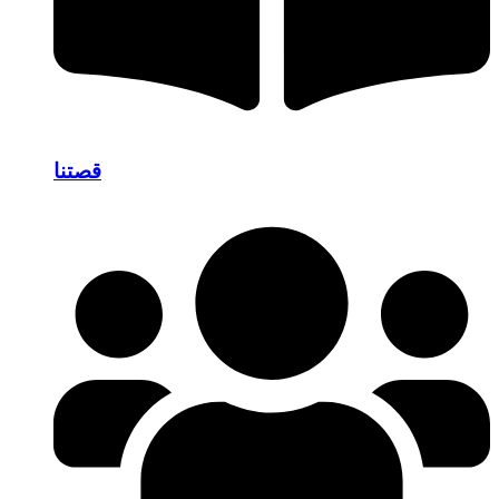
قصتنا