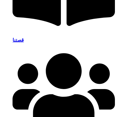
قصتنا