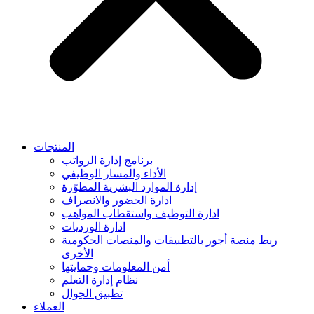
المنتجات
برنامج إدارة الرواتب
الأداء والمسار الوظيفي
إدارة الموارد البشرية المطوّرة
ادارة الحضور والانصراف
ادارة التوظيف واستقطاب المواهب
ادارة الورديات
ربط منصة أجور بالتطبيقات والمنصات الحكومية
الأخرى
أمن المعلومات وحمايتها
نظام إدارة التعلم
تطبيق الجوال
العملاء