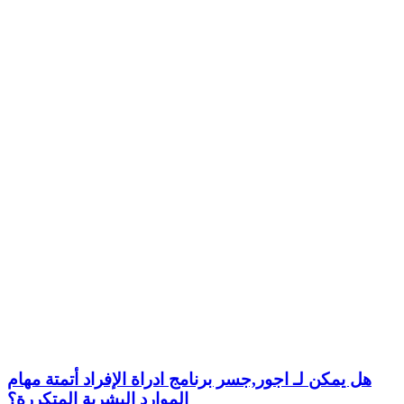
هل يمكن لـ اجور,جسر برنامج ادراة الإفراد أتمتة مهام
الموارد البشرية المتكررة؟