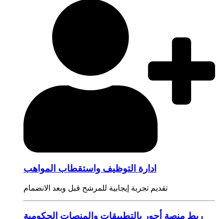
ادارة التوظيف واستقطاب المواهب
تقديم تجربة إيجابية للمرشح قبل وبعد الانضمام
ربط منصة أجور بالتطبيقات والمنصات الحكومية