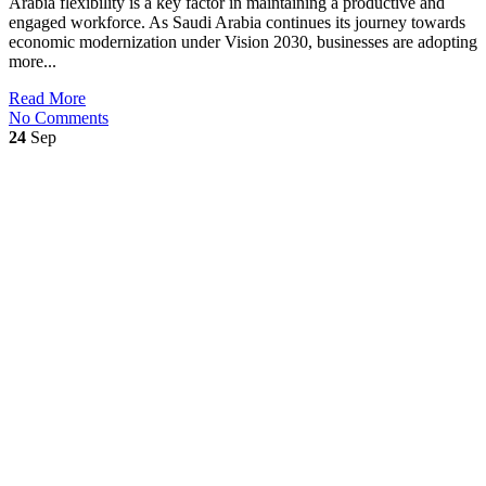
Arabia flexibility is a key factor in maintaining a productive and
engaged workforce. As Saudi Arabia continues its journey towards
economic modernization under Vision 2030, businesses are adopting
more...
Read More
No Comments
24
Sep