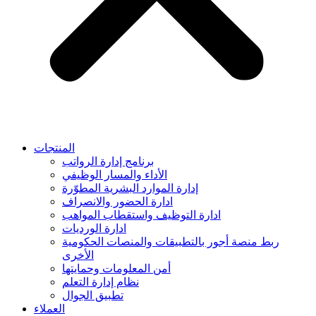
المنتجات
برنامج إدارة الرواتب
الأداء والمسار الوظيفي
إدارة الموارد البشرية المطوّرة
ادارة الحضور والانصراف
ادارة التوظيف واستقطاب المواهب
ادارة الورديات
ربط منصة أجور بالتطبيقات والمنصات الحكومية
الأخرى
أمن المعلومات وحمايتها
نظام إدارة التعلم
تطبيق الجوال
العملاء