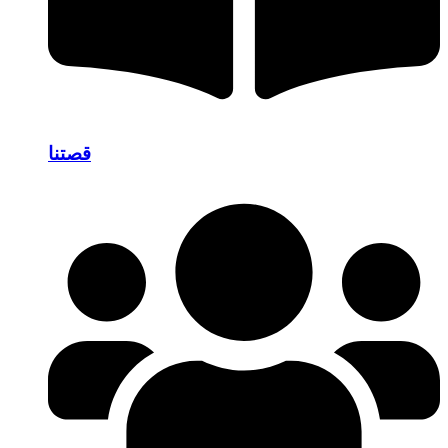
قصتنا