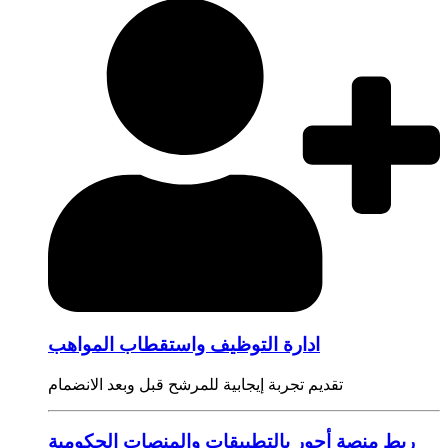
ادارة التوظيف واستقطاب المواهب
تقديم تجربة إيجابية للمرشح قبل وبعد الانضمام
ربط منصة أجور بالتطبيقات والمنصات الحكومية