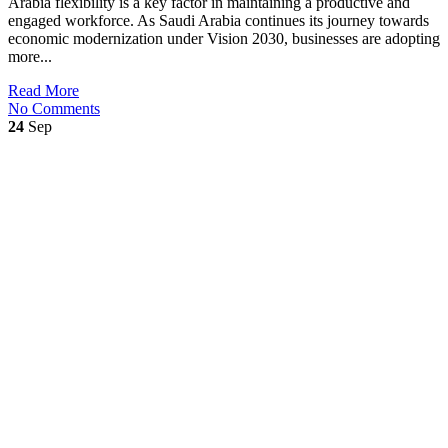
Arabia flexibility is a key factor in maintaining a productive and
engaged workforce. As Saudi Arabia continues its journey towards
economic modernization under Vision 2030, businesses are adopting
more...
Read More
No Comments
24
Sep