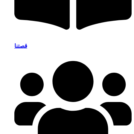
قصتنا