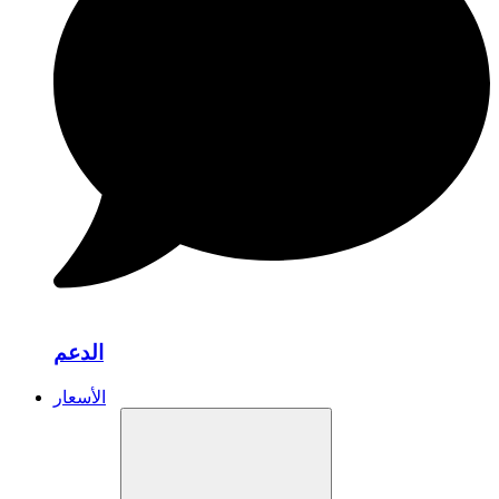
الدعم
الأسعار