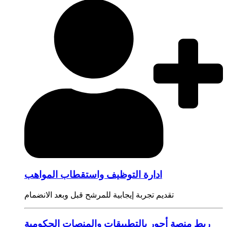
ادارة التوظيف واستقطاب المواهب
تقديم تجربة إيجابية للمرشح قبل وبعد الانضمام
ربط منصة أجور بالتطبيقات والمنصات الحكومية