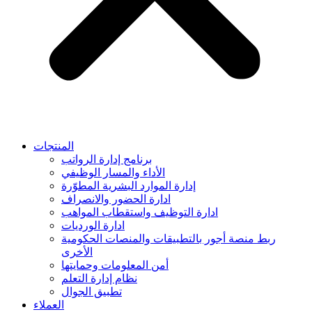
المنتجات
برنامج إدارة الرواتب
الأداء والمسار الوظيفي
إدارة الموارد البشرية المطوّرة
ادارة الحضور والانصراف
ادارة التوظيف واستقطاب المواهب
ادارة الورديات
ربط منصة أجور بالتطبيقات والمنصات الحكومية
الأخرى
أمن المعلومات وحمايتها
نظام إدارة التعلم
تطبيق الجوال
العملاء