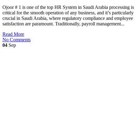
Ojoor # 1 is one of the top HR System in Saudi Arabia processing is
critical for the smooth operation of any business, and it’s particularly
crucial in Saudi Arabia, where regulatory compliance and employee
satisfaction are paramount. Traditionally, payroll management...
Read More
No Comments
04
Sep