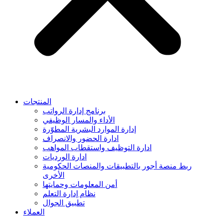
المنتجات
برنامج إدارة الرواتب
الأداء والمسار الوظيفي
إدارة الموارد البشرية المطوّرة
ادارة الحضور والانصراف
ادارة التوظيف واستقطاب المواهب
ادارة الورديات
ربط منصة أجور بالتطبيقات والمنصات الحكومية
الأخرى
أمن المعلومات وحمايتها
نظام إدارة التعلم
تطبيق الجوال
العملاء