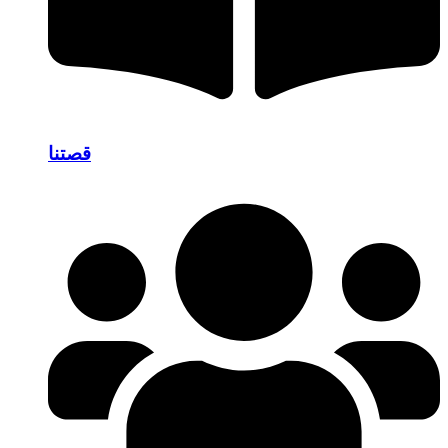
قصتنا