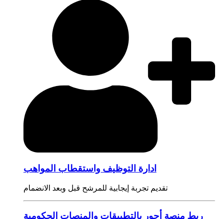
ادارة التوظيف واستقطاب المواهب
تقديم تجربة إيجابية للمرشح قبل وبعد الانضمام
ربط منصة أجور بالتطبيقات والمنصات الحكومية