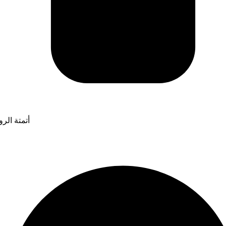
أتمتة الر