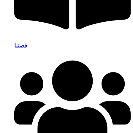
قصتنا