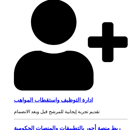
ادارة التوظيف واستقطاب المواهب
تقديم تجربة إيجابية للمرشح قبل وبعد الانضمام
ربط منصة أجور بالتطبيقات والمنصات الحكومية