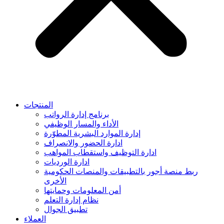
المنتجات
برنامج إدارة الرواتب
الأداء والمسار الوظيفي
إدارة الموارد البشرية المطوّرة
ادارة الحضور والانصراف
ادارة التوظيف واستقطاب المواهب
ادارة الورديات
ربط منصة أجور بالتطبيقات والمنصات الحكومية
الأخرى
أمن المعلومات وحمايتها
نظام إدارة التعلم
تطبيق الجوال
العملاء