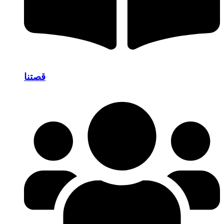
قصتنا