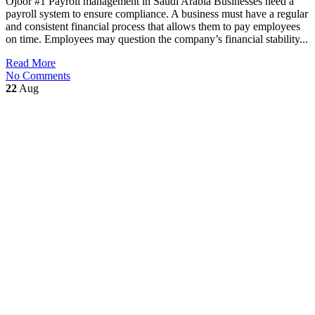
Ojoor #1 Payroll management in Saudi Arabia Businesses need a
payroll system to ensure compliance. A business must have a regular
and consistent financial process that allows them to pay employees
on time. Employees may question the company’s financial stability...
Read More
No Comments
22
Aug