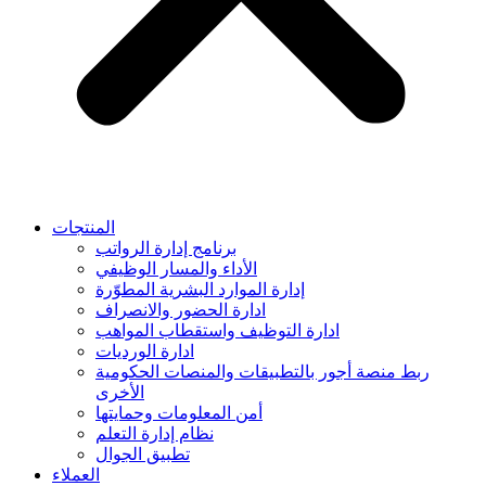
المنتجات
برنامج إدارة الرواتب
الأداء والمسار الوظيفي
إدارة الموارد البشرية المطوّرة
ادارة الحضور والانصراف
ادارة التوظيف واستقطاب المواهب
ادارة الورديات
ربط منصة أجور بالتطبيقات والمنصات الحكومية
الأخرى
أمن المعلومات وحمايتها
نظام إدارة التعلم
تطبيق الجوال
العملاء