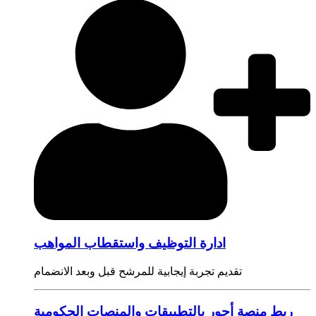
ادارة التوظيف واستقطاب المواهب
تقديم تجربة إيجابية للمرشح قبل وبعد الانضمام
ربط منصة أجور بالتطبيقات والمنصات الحكومية