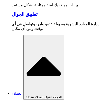
بيانات موظفيك آمنة ومتاحة بشكل مستمر
تطبيق الجوال
إدارة الموارد البشرية بسهولة: تتبع، وادِر، وتواصل في أي
وقت ومن أي مكان.
العملاء
Open العملاء
Close العملاء