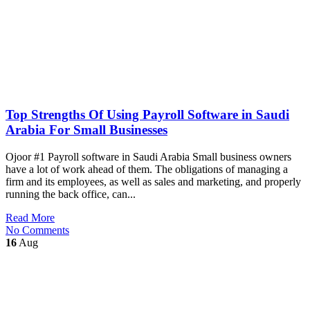
Top Strengths Of Using Payroll Software in Saudi
Arabia For Small Businesses
Ojoor #1 Payroll software in Saudi Arabia Small business owners
have a lot of work ahead of them. The obligations of managing a
firm and its employees, as well as sales and marketing, and properly
running the back office, can...
Read More
No Comments
16
Aug