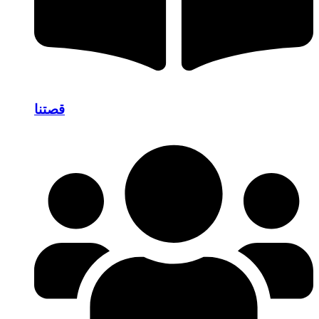
قصتنا