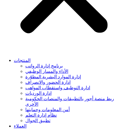
المنتجات
برنامج إدارة الرواتب
الأداء والمسار الوظيفي
إدارة الموارد البشرية المطوّرة
ادارة الحضور والانصراف
ادارة التوظيف واستقطاب المواهب
ادارة الورديات
ربط منصة أجور بالتطبيقات والمنصات الحكومية
الأخرى
أمن المعلومات وحمايتها
نظام إدارة التعلم
تطبيق الجوال
العملاء