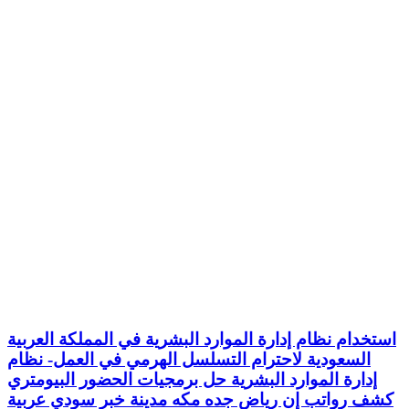
استخدام نظام إدارة الموارد البشرية في المملكة العربية
السعودية لاحترام التسلسل الهرمي في العمل- نظام
إدارة الموارد البشرية حل برمجيات الحضور البيومتري
كشف رواتب إن رياض جده مكه مدينة خبر سودي عربية