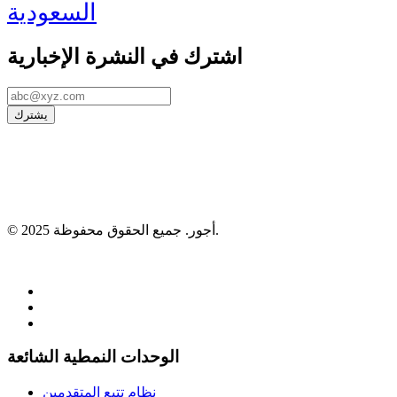
السعودية
اشترك في النشرة الإخبارية
يشترك
© 2025 أجور. جميع الحقوق محفوظة.
966533754666+
اتصال sales@ojoorhr.com
الوحدات النمطية الشائعة
نظام تتبع المتقدمين