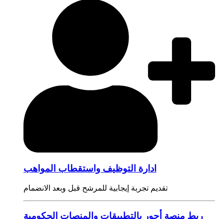
ادارة التوظيف واستقطاب المواهب
تقديم تجربة إيجابية للمرشح قبل وبعد الانضمام
ربط منصة أجور بالتطبيقات والمنصات الحكومية