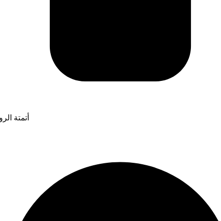
أتمتة الر