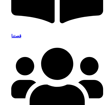
قصتنا