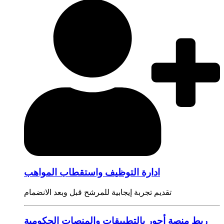
ادارة التوظيف واستقطاب المواهب
تقديم تجربة إيجابية للمرشح قبل وبعد الانضمام
ربط منصة أجور بالتطبيقات والمنصات الحكومية