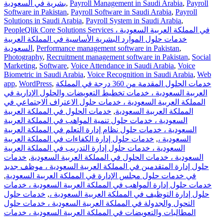
Payroll
,
Payroll Management in Saudi Arabia
,
بشرية في السعودية
Software in Pakistan
,
Payroll Software in Saudi Arabia
,
Payroll
Solutions in Saudi Arabia
,
Payroll System in Saudi Arabia
,
PeopleQlik Core Solutions Services في المملكة العربية السعودية ،
خدمات حلول الموارد البشرية الأساسية في المملكة العربية
,
Performance management software in Pakistan
,
السعودية
Photography
,
Recruitment management software in Pakistan
,
Social
Marketing
,
Software
,
Voice Attendance in Saudi Arabia
,
Voice
Biometric in Saudi Arabia
,
Voice Recognition in Saudi Arabia
,
Web
خدمات الحلول المقدمة من 360 درجة في المملكة
,
WordPress
,
app
العربية السعودية ، خدمات تخطيط التعويضات والحلول الإدارية في
المملكة العربية السعودية ، خدمات حلول الاعتراف الاجتماعي في
المملكة العربية السعودية
,
خدمات الحلول في المملكة العربية
السعودية ، خدمات حلول تنمية المواهب في المملكة العربية
السعودية ، خدمات حلول نظام إدارة التعلم في المملكة العربية
السعودية ،
,
خدمات حلول إدارة الكفاءات في المملكة العربية
السعودية ، خدمات حلول إدارة التدريب في المملكة العربية
السعودية ، خدمات الحلول في المملكة العربية السعودية
,
خدمات
حلول إدارة المتقدمين في المملكة العربية السعودية ، موظف جديد
في خدمات حلول مجلس الإدارة في المملكة العربية السعودية
,
خدمات حلول إدارة المواهب في المملكة العربية السعودية ، خدمات
حلول إدارة التوظيف في المملكة العربية السعودية ،
,
خدمات حلول
التحول والجدولة في المملكة العربية السعودية ، خدمات حلول
المطالبات والتعويضات في المملكة العربية السعودية ، خدمات