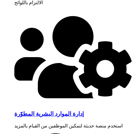
الالتزام باللوائح
إدارة الموارد البشرية المطوّرة
استخدم منصة حديثة لتمكين الموظفين من القيام بالمزيد