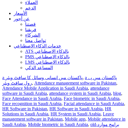
العملاء
الدعم
الأسعار
عن أجور
قصتنا
فريقنا
الشركاء
تواصل معنا
خدمات الذكاء الاصطناعي
ATS بالذكاء الاصطناعي
PMS بالذكاء الاصطناعي
LMS بالذكاء الاصطناعي
المساعد الذكي
a پاکستان میں پے
,
a پاکستان میں انسانی وسائل کا سافٹ ویئر
,
Attendance management software in Pakistan
,
رول سافٹ ویئر
Attendance Mobile Application in Saudi Arabia
,
attendance
software in Saudi Arabia
,
attendance system in Saudi Arabia
,
blog
,
Face Attendance in Saudi Arabia
,
Face biometric in Saudi Arabia
,
Face recognition in Saudi Arabia
,
Facial attendance in Saudi Arabia
,
HR Software in Pakistan
,
HR Software in Saudi Arabia
,
HR
Solutions in Saudi Arabia
,
HR System in Saudi Arabia
,
Leave
management software in Pakistan
,
Mobile app
,
Mobile attendance in
old-برامج موارد
,
Mobile biometric in Saudi Arabia
,
Saudi Arabia