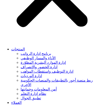
المنتجات
برنامج إدارة الرواتب
الأداء والمسار الوظيفي
إدارة الموارد البشرية المطوّرة
ادارة الحضور والانصراف
ادارة التوظيف واستقطاب المواهب
ادارة الورديات
ربط منصة أجور بالتطبيقات والمنصات الحكومية
الأخرى
أمن المعلومات وحمايتها
نظام إدارة التعلم
تطبيق الجوال
العملاء