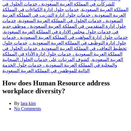
للشركات في المملكة العربية السعودية ، خدمات الحلول في
خدمات حلول إدارة الكفاءات في المملكة
,
المملكة العربية السعودية
العربية السعودية ، خدمات حلول إدارة التدريب في المملكة العربية
خدمات
,
السعودية ، خدمات الحلول في المملكة العربية السعودية
حلول إدارة المتقدمين في المملكة العربية السعودية ، موظف جديد
,
في خدمات حلول مجلس الإدارة في المملكة العربية السعودية
خدمات حلول إدارة المواهب في المملكة العربية السعودية ، خدمات
خدمات حلول
,
حلول إدارة التوظيف في المملكة العربية السعودية ،
تخطيط التعاقب في المملكة العربية السعودية ، خدمات الحلول في
المملكة العربية السعودية ، خدمات حلول إدارة الأداء في المملكة
كشوف المرتبات على خدمات الحلول السحابية
,
العربية السعودية
والمحلية في المملكة العربية السعودية ، خدمات حلول الخدمة
الذاتية للموظفين في المملكة العربية السعودية
How does Human Resource address
workplace diversity?
By
lara kim
No Comments