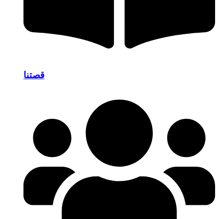
قصتنا