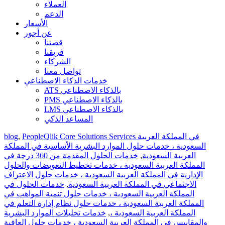
العملاء
الدعم
الأسعار
عن أجور
قصتنا
فريقنا
الشركاء
تواصل معنا
خدمات الذكاء الاصطناعي
ATS بالذكاء الاصطناعي
PMS بالذكاء الاصطناعي
LMS بالذكاء الاصطناعي
المساعد الذكي
blog
,
PeopleQlik Core Solutions Services في المملكة العربية
السعودية ، خدمات حلول الموارد البشرية الأساسية في المملكة
خدمات الحلول المقدمة من 360 درجة في
,
العربية السعودية
المملكة العربية السعودية ، خدمات تخطيط التعويضات والحلول
الإدارية في المملكة العربية السعودية ، خدمات حلول الاعتراف
خدمات الحلول في
,
الاجتماعي في المملكة العربية السعودية
المملكة العربية السعودية ، خدمات حلول تنمية المواهب في
المملكة العربية السعودية ، خدمات حلول نظام إدارة التعلم في
خدمات تحليلات الموارد البشرية
,
المملكة العربية السعودية ،
والمقاييس في المملكة العربية السعودية ، خدمات حلول العافية