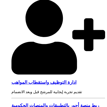
ادارة التوظيف واستقطاب المواهب
تقديم تجربة إيجابية للمرشح قبل وبعد الانضمام
ربط منصة أجور بالتطبيقات والمنصات الحكومية