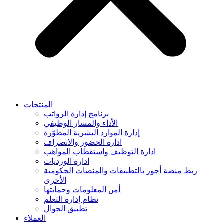
المنتجات
برنامج إدارة الرواتب
الأداء والمسار الوظيفي
إدارة الموارد البشرية المطوّرة
ادارة الحضور والانصراف
ادارة التوظيف واستقطاب المواهب
ادارة الورديات
ربط منصة أجور بالتطبيقات والمنصات الحكومية
الأخرى
أمن المعلومات وحمايتها
نظام إدارة التعلم
تطبيق الجوال
العملاء